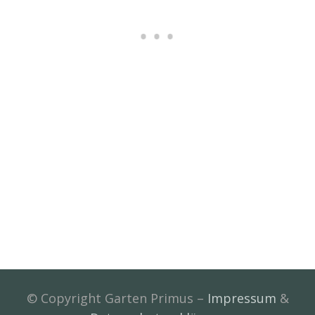
© Copyright Garten Primus –
Impressum
&