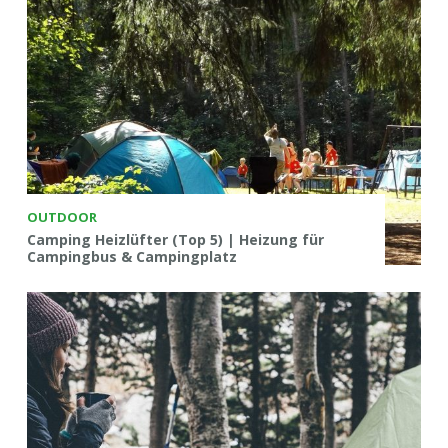
OUTDOOR
Camping Heizlüfter (Top 5) | Heizung für
Campingbus & Campingplatz