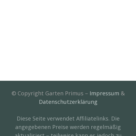
© Copyright Garten Primus –
Impressum
&
Datenschutzerklärung
Diese Seite verwendet Affiliatelinks. Die
angegebenen Preise werden regelmäßig
aktualisiert – teilweise kann es jedoch zu