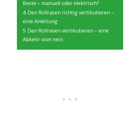
Beste – manuell oder elektrisch?
4
Den Rollrasen richtig vertikutieren –
eine Anleitung
5
Den Rollrasen vertikutieren – eine
Abkehr vom nein