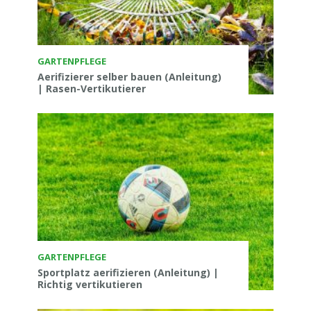
GARTENPFLEGE
Aerifizierer selber bauen (Anleitung)
| Rasen-Vertikutierer
GARTENPFLEGE
Sportplatz aerifizieren (Anleitung) |
Richtig vertikutieren