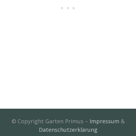
© Copyright Garten Primus –
Impressum
&
Datenschutzerklärung