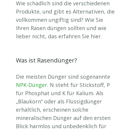
Wie schädlich sind die verschiedenen
Produkte, und gibt es Alternativen, die
vollkommen ungiftig sind? Wie Sie
Ihren Rasen düngen sollten und wie
lieber nicht, das erfahren Sie hier.
Was ist Rasendünger?
Die meisten Dünger sind sogenannte
NPK-Dünger
. N steht für Stickstoff, P
für Phosphat und K für Kalium. Als
„Blaukorn“ oder als Flüssigdünger
erhältlich, erscheinen solche
mineralischen Dünger auf den ersten
Blick harmlos und unbedenklich für