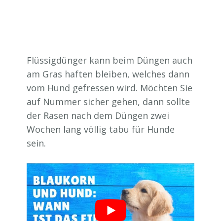
Flüssigdünger kann beim Düngen auch
am Gras haften bleiben, welches dann
vom Hund gefressen wird. Möchten Sie
auf Nummer sicher gehen, dann sollte
der Rasen nach dem Düngen zwei
Wochen lang völlig tabu für Hunde
sein.