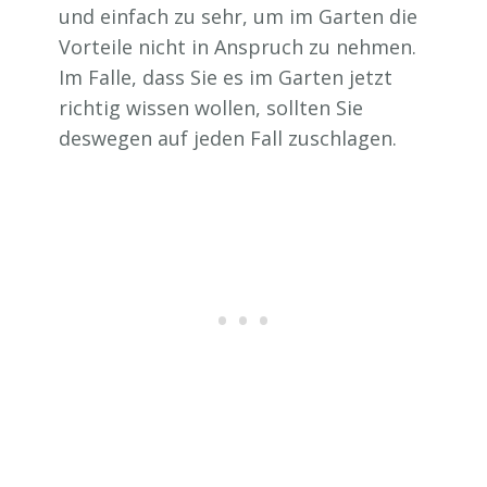
und einfach zu sehr, um im Garten die
Vorteile nicht in Anspruch zu nehmen.
Im Falle, dass Sie es im Garten jetzt
richtig wissen wollen, sollten Sie
deswegen auf jeden Fall zuschlagen.