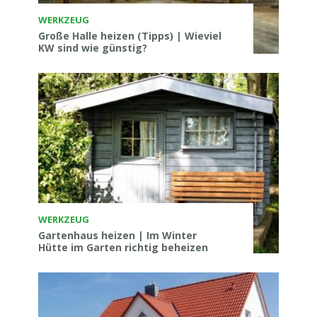
WERKZEUG
Große Halle heizen (Tipps) | Wieviel
KW sind wie günstig?
WERKZEUG
Gartenhaus heizen | Im Winter
Hütte im Garten richtig beheizen