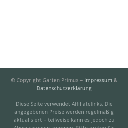
© Copyright Garten Primus –
Impressum
&
Datenschutzerklärung
Diese Seite verwendet Affiliatelinks. Die
angegebenen Preise werden regelmäßig
aktualisiert – teilweise kann es jedoch zu
Abweichungen kommen. Bitte prüfen Sie