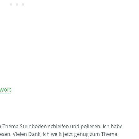
twort
um Thema Steinboden schleifen und polieren. Ich habe
esen. Vielen Dank, ich weiß jetzt genug zum Thema.