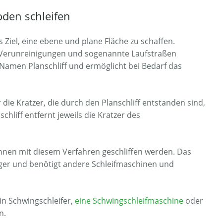
den schleifen
s Ziel, eine ebene und plane Fläche zu schaffen.
, Verunreinigungen und sogenannte Laufstraßen
n Namen Planschliff und ermöglicht bei Bedarf das
 die Kratzer, die durch den Planschliff entstanden sind,
chliff entfernt jeweils die Kratzer des
en mit diesem Verfahren geschliffen werden. Das
iger und benötigt andere Schleifmaschinen und
in Schwingschleifer,
eine Schwingschleifmaschine
oder
n.