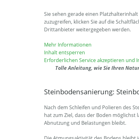
Sie sehen gerade einen Platzhalterinhal
zuzugreifen, klicken Sie auf die Schaltfl
Drittanbieter weitergegeben werden.
Mehr Informationen
Inhalt entsperren
Erforderlichen Service akzeptieren und 
Tolle Anleitung, wie Sie Ihren Natu
Steinbodensanierung: Steinbo
Nach dem Schleifen und Polieren des Stein
hat zum Ziel, dass der Boden möglichst
Abnutzung und Belastungen bleibt.
Die Atmungsaktivität des Bodens bleibt 