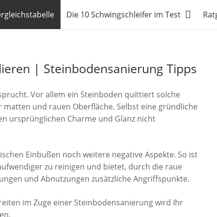
rgleichstabelle
Die 10 Schwingschleifer im Test
Rat
lieren | Steinbodensanierung Tipps
prucht. Vor allem ein Steinboden quittiert solche
 matten und rauen Oberfläche. Selbst eine gründliche
en ursprünglichen Charme und Glanz nicht
ischen Einbußen noch weitere negative Aspekte. So ist
ufwendiger zu reinigen und bietet, durch die raue
ungen und Abnutzungen zusätzliche Angriffspunkte.
reiten im Zuge einer Steinbodensanierung wird Ihr
en.