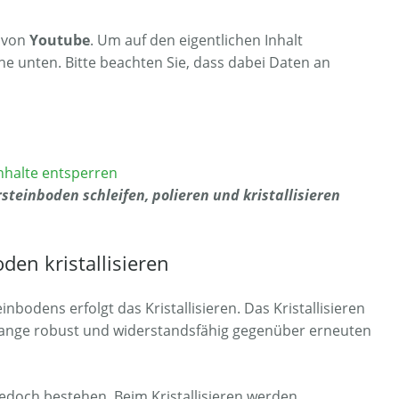
t von
Youtube
. Um auf den eigentlichen Inhalt
äche unten. Bitte beachten Sie, dass dabei Daten an
Inhalte entsperren
rsteinboden schleifen, polieren und kristallisieren
den kristallisieren
bodens erfolgt das Kristallisieren. Das Kristallisieren
 lange robust und widerstandsfähig gegenüber erneuten
jedoch bestehen. Beim Kristallisieren werden