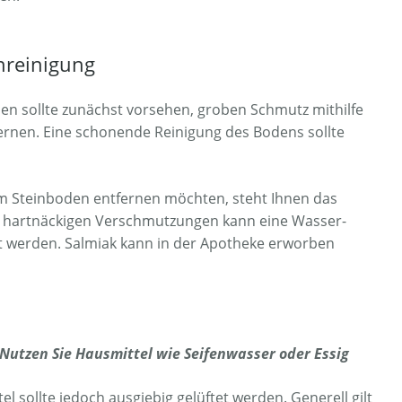
nreinigung
en sollte zunächst vorsehen, groben Schmutz mithilfe
ernen. Eine schonende Reinigung des Bodens sollte
m Steinboden entfernen möchten, steht Ihnen das
hr hartnäckigen Verschmutzungen kann eine Wasser-
t werden. Salmiak kann in der Apotheke erworben
 Nutzen Sie Hausmittel wie Seifenwasser oder Essig
 sollte jedoch ausgiebig gelüftet werden. Generell gilt