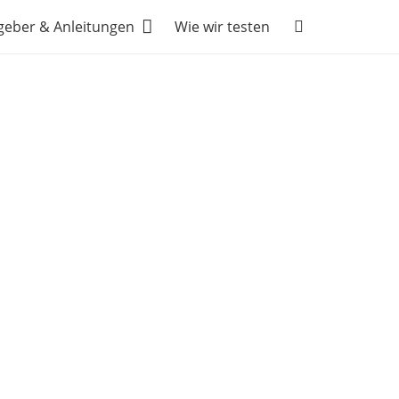
geber & Anleitungen
Wie wir testen