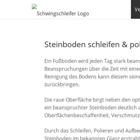
Ve
Steinboden schleifen & po
Ein Fußboden wird jeden Tag stark beans
Beanspruchungen über die Zeit mit einer
Reinigung des Bodens kann diesem sein
zurückbringen.
Die raue Oberfläche birgt neben den opt
ein beanspruchter Steinboden deutlich a
Oberflächenbeschaffenheit, Verschmutz
Durch das Schleifen, Polieren und Aufbe
Steinboden im bekannten Glanz erstrahl