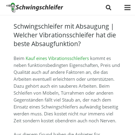
Schwingschleifer mit Absaugung |
Welcher Vibrationsschleifer hat die
beste Absaugfunktion?
Beim
Kauf eines Vibrationsschleifers
kommt es
neben funktionsbedingten Eigenschaften, Preis und
Qualität auch auf andere Faktoren an, die das
Arbeiten eventuell erleichtern oder unterstützen.
Dazu gehört auch ein sauberes Arbeiten. Beim
Schleifen von Möbeln, Türrahmen oder anderen
Gegenständen fällt viel Staub an, der nach dem
Einsatz eines Schwingschleifers aufwändig beseitig
werden muss. Dies kostet nicht nur immens viel
Zeit sondern kostet obendrein auch noch Nerven.
Aus diesem Grund haben die Anbieter für