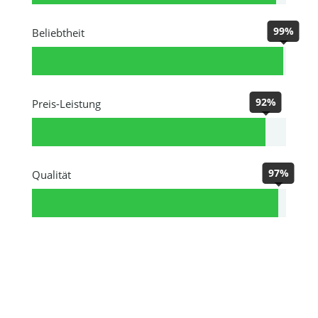
99%
Beliebtheit
92%
Preis-Leistung
97%
Qualität