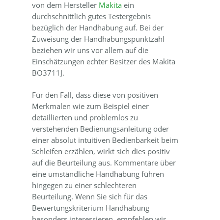
von dem Hersteller
Makita
ein
durchschnittlich gutes Testergebnis
bezüglich der Handhabung auf. Bei der
Zuweisung der Handhabungspunktzahl
beziehen wir uns vor allem auf die
Einschätzungen echter Besitzer des Makita
BO3711J.
Für den Fall, dass diese von positiven
Merkmalen wie zum Beispiel einer
detaillierten und problemlos zu
verstehenden Bedienungsanleitung oder
einer absolut intuitiven Bedienbarkeit beim
Schleifen erzählen, wirkt sich dies positiv
auf die Beurteilung aus. Kommentare über
eine umständliche Handhabung führen
hingegen zu einer schlechteren
Beurteilung. Wenn Sie sich für das
Bewertungskriterium Handhabung
besonders interessieren, empfehlen wir