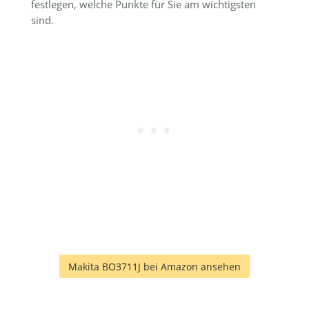
festlegen, welche Punkte für Sie am wichtigsten
sind.
Makita BO3711J bei Amazon ansehen