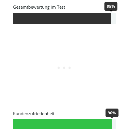
95%
Gesamtbewertung im Test
96%
Kundenzufriedenheit