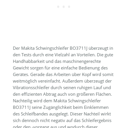
Der Makita Schwingschleifer BO3711J überzeugt in
den Tests durch eine Vielzahl an Vorteilen. Die gute
Handhabbarkeit und das maschinengerechte
Gewicht sorgen für eine einfache Bedienung des
Gerätes. Gerade das Arbeiten über Kopf wird somit
weitmöglich vereinfacht. Außerdem überzeugt der
Vibrationsschleifer durch seinen ruhigen Lauf und
den effizienten Abtrag auch von größeren Flächen.
Nachteilig wird dem Makita Schwingschleifer
BO3711J seine Zugänglichkeit beim Einklemmen
des Schleifbandes ausgelegt. Dieser Nachteil wirkt
sich dennoch nicht negativ auf das Schleifergebnis
oder den -vorgang aus und wodurch dieser