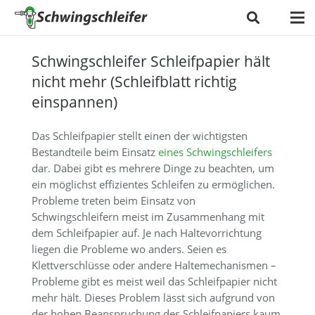
Schwingschleifer Schleifpapier hält
nicht mehr (Schleifblatt richtig
einspannen)
Das Schleifpapier stellt einen der wichtigsten
Bestandteile beim Einsatz
eines Schwingschleifers
dar. Dabei gibt es mehrere Dinge zu beachten, um
ein möglichst effizientes Schleifen zu ermöglichen.
Probleme treten beim Einsatz von
Schwingschleifern meist im Zusammenhang mit
dem Schleifpapier auf. Je nach Haltevorrichtung
liegen die Probleme wo anders. Seien es
Klettverschlüsse oder andere Haltemechanismen –
Probleme gibt es meist weil das Schleifpapier nicht
mehr hält. Dieses Problem lässt sich aufgrund von
der hohen Beanspruchung des Schleifpapiers kaum