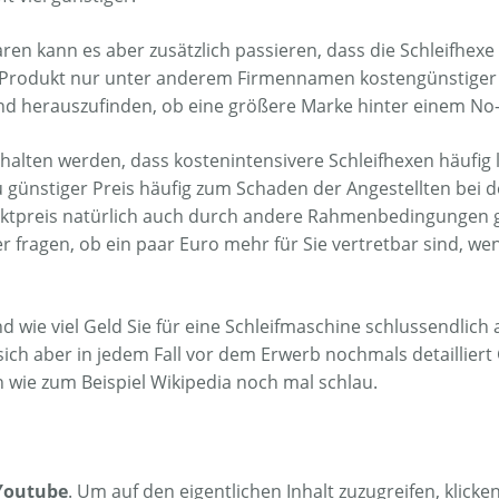
n kann es aber zusätzlich passieren, dass die Schleifhexe 
 Produkt nur unter anderem Firmennamen kostengünstiger ve
nd herauszufinden, ob eine größere Marke hinter einem No-
halten werden, dass kostenintensivere Schleifhexen häufig 
zu günstiger Preis häufig zum Schaden der Angestellten bei
uktpreis natürlich auch durch andere Rahmenbedingungen ge
her fragen, ob ein paar Euro mehr für Sie vertretbar sind,
und wie viel Geld Sie für eine Schleifmaschine schlussendli
ch aber in jedem Fall vor dem Erwerb nochmals detaillier
n wie zum Beispiel Wikipedia noch mal schlau.
Youtube
. Um auf den eigentlichen Inhalt zuzugreifen, klicke