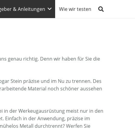
geber & Anleitungen
Wie wir testen
ns genau richtig. Denn wir haben für Sie die
sogar Stein präzise und im Nu zu trennen. Des
verarbeitende Material noch schöner aussehen
bei in der Werkeugausrüstung meist nur in den
et. Einfach in der Anwendung, präzise im
e mühelos Metall durchtrennt? Werfen Sie