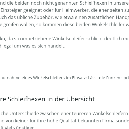
d die beiden noch nicht genannten Schleifhexen in unser
 Einsteiger geeignet oder für Heimwerker, die eher selten zu
auch das übliche Zubehör, wie etwa einen zusätzlichen Handg
se greifen wollen, so kommen diese beiden Winkelschleifer w
Akku, da strombetriebene Winkelschleifer schlicht deutlich
, egal um was es sich handelt.
aufnahme eines Winkelschleifers im Einsatz: Lässt die Funken sp
e Schleifhexen in der Übersicht
liche Unterschiede zwischen eher teureren Winkelschleifern 
 sind von keiner für ihre hohe Qualität bekannten Firma so
 viel günstiger.