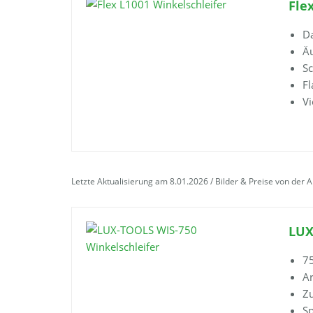
Fle
Da
Äu
Sc
Fl
Vi
Letzte Aktualisierung am 8.01.2026 / Bilder & Preise von der 
LUX
7
A
Zu
Sp