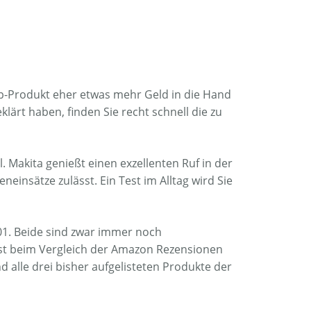
op-Produkt eher etwas mehr Geld in die Hand
ärt haben, finden Sie recht schnell die zu
l. Makita genießt einen exzellenten Ruf in der
einsätze zulässt. Ein Test im Alltag wird Sie
001. Beide sind zwar immer noch
 ist beim Vergleich der Amazon Rezensionen
nd alle drei bisher aufgelisteten Produkte der