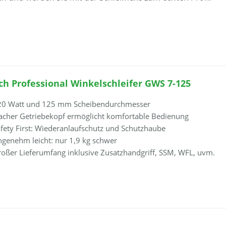
ch Professional Winkelschleifer GWS 7-125
20 Watt und 125 mm Scheibendurchmesser
acher Getriebekopf ermöglicht komfortable Bedienung
fety First: Wiederanlaufschutz und Schutzhaube
genehm leicht: nur 1,9 kg schwer
oßer Lieferumfang inklusive Zusatzhandgriff, SSM, WFL, uvm.