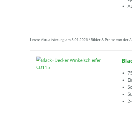
Äu
Letzte Aktualisierung am 8.01.2026 / Bilder & Preise von der 
Bla
7
Ei
Sc
Su
2-