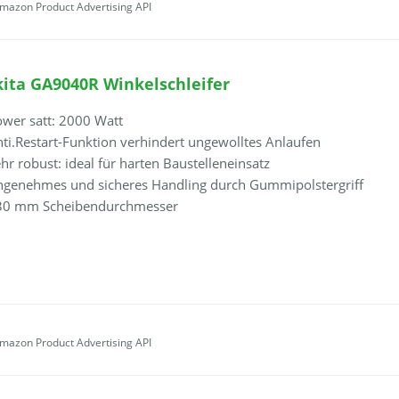
Amazon Product Advertising API
ita GA9040R Winkelschleifer
wer satt: 2000 Watt
ti.Restart-Funktion verhindert ungewolltes Anlaufen
hr robust: ideal für harten Baustelleneinsatz
ngenehmes und sicheres Handling durch Gummipolstergriff
30 mm Scheibendurchmesser
Amazon Product Advertising API