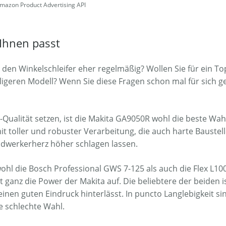
Amazon Product Advertising API
 Ihnen passt
den Winkelschleifer eher regelmäßig? Wollen Sie für ein T
geren Modell? Wenn Sie diese Fragen schon mal für sich gekl
p-Qualität setzen, ist die Makita GA9050R wohl die beste Wah
toller und robuster Verarbeitung, die auch harte Baustellen
ndwerkerherz höher schlagen lassen.
wohl die Bosch Professional GWS 7-125 als auch die Flex L1
ht ganz die Power der Makita auf. Die beliebtere der beiden
einen guten Eindruck hinterlässt. In puncto Langlebigkeit si
e schlechte Wahl.