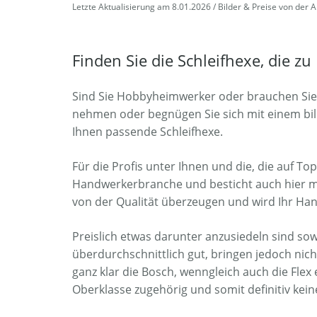
Letzte Aktualisierung am 8.01.2026 / Bilder & Preise von der 
Finden Sie die Schleifhexe, die zu
Sind Sie Hobbyheimwerker oder brauchen Sie 
nehmen oder begnügen Sie sich mit einem billi
Ihnen passende Schleifhexe.
Für die Profis unter Ihnen und die, die auf To
Handwerkerbranche und besticht auch hier mit 
von der Qualität überzeugen und wird Ihr Ha
Preislich etwas darunter anzusiedeln sind so
überdurchschnittlich gut, bringen jedoch nic
ganz klar die Bosch, wenngleich auch die Flex 
Oberklasse zugehörig und somit definitiv kein