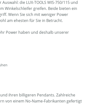
er Auswahl: die LUX-TOOLS WIS-750/115 und
m Winkelschleifer greifen. Beide bieten ein
riff. Wenn Sie sich mit weniger Power
ohl am ehesten für Sie in Betracht.
 mehr Power haben und deshalb unserer
rühen
und ihren billigeren Pendants. Zahlreiche
ndern von einem No-Name-Fabrikanten gefertigt