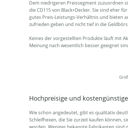
Dem niedrigeren Preissegment zuzuordnen sin
die CD115 von Black+Decker. Sie sind eher für
gutes Preis-Leistungs-Verhältnis und bieten 
zufrieden geben und nicht tief in die Geldbör
Keines der vorgestellten Produkte läuft mit 
Meinung nach wesentlich besser geeignet sind
Groß
Hochpreisige und kostengünstiger
Wie schon angedeutet, gibt es qualitativ deut
Schleifhexen, die Sie zurzeit kaufen können,
worden. Weniger bekannte Fabrikanten sind oft