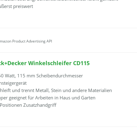
ßerst preiswert
Amazon Product Advertising API
ck+Decker Winkelschleifer CD115
50 Watt, 115 mm Scheibendurchmesser
nsteigergerät
hleift und trennt Metall, Stein und andere Materialien
per geeignet für Arbeiten in Haus und Garten
Positionen Zusatzhandgriff