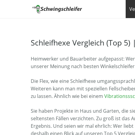
Ve
Schleifhexe Vergleich (Top 5) 
Heimwerker und Bauarbeiter aufgepasst: Wer au
unserer Meinung nach besten Winkelschleifer 
Die Flex, wie eine Schleifhexe umgangssprachl
Weiteren kann man mit speziellen Fellscheibe
zu lassen. Ähnlich wie bei einem
Vibrationsssc
Sie haben Projekte in Haus und Garten, die s
seltensten Fällen verzichten. Zu groß ist das
Ergebnis. Und seien wir mal ehrlich: Wer lieb
deshalb einen Blick auf unseren Top 5 Verglei