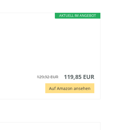
AKTUELL IM ANGEBOT
119,85 EUR
129,92 EUR
Auf Amazon ansehen