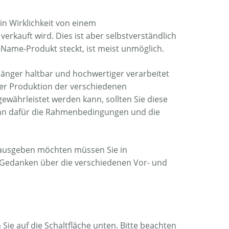
in Wirklichkeit von einem
rkauft wird. Dies ist aber selbstverständlich
Name-Produkt steckt, ist meist unmöglich.
länger haltbar und hochwertiger verarbeitet
 der Produktion der verschiedenen
währleistet werden kann, sollten Sie diese
 wenn dafür die Rahmenbedingungen und die
ch ausgeben möchten müssen Sie in
t Gedanken über die verschiedenen Vor- und
n Sie auf die Schaltfläche unten. Bitte beachten