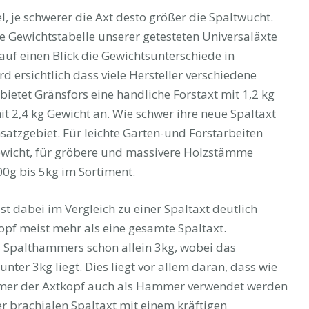
l, je schwerer die Axt desto größer die Spaltwucht.
ne Gewichtstabelle unserer getesteten Universaläxte
auf einen Blick die Gewichtsunterschiede in
 ersichtlich dass viele Hersteller verschiedene
 bietet Gränsfors eine handliche Forstaxt mit 1,2 kg
it 2,4 kg Gewicht an. Wie schwer ihre neue Spaltaxt
insatzgebiet. Für leichte Garten-und Forstarbeiten
Gewicht, für gröbere und massivere Holzstämme
0g bis 5kg im Sortiment.
 dabei im Vergleich zu einer Spaltaxt deutlich
pf meist mehr als eine gesamte Spaltaxt.
s Spalthammers schon allein 3kg, wobei das
ter 3kg liegt. Dies liegt vor allem daran, dass wie
mer der Axtkopf auch als Hammer verwendet werden
er brachialen Spaltaxt mit einem kräftigen