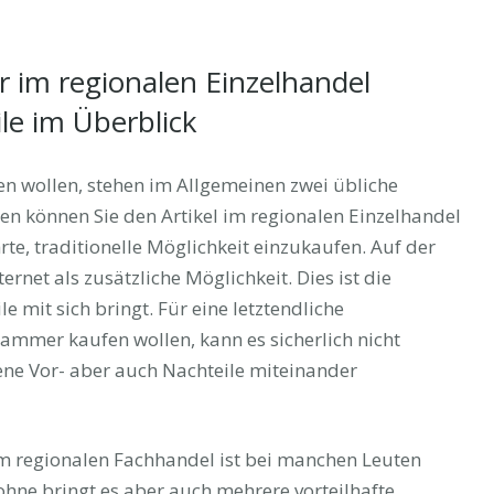
er im regionalen Einzelhandel
le im Überblick
n wollen, stehen im Allgemeinen zwei übliche
n können Sie den Artikel im regionalen Einzelhandel
rte, traditionelle Möglichkeit einzukaufen. Auf der
ernet als zusätzliche Möglichkeit. Dies ist die
le mit sich bringt. Für eine letztendliche
hammer kaufen wollen, kann es sicherlich nicht
ene Vor- aber auch Nachteile miteinander
m regionalen Fachhandel ist bei manchen Leuten
hne bringt es aber auch mehrere vorteilhafte