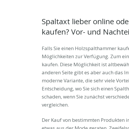
Spaltaxt lieber online od
kaufen? Vor- und Nachtei
Falls Sie einen Holzspalthammer kaufe
Möglichkeiten zur Verfügung. Zum eine
kaufen. Diese Möglichkeit ist altbewäh
anderen Seite gibt es aber auch das Int
moderne Variante, die sehr viele Vortei
Entscheidung, wo Sie sich einen Spalt
schaden, wenn Sie zunächst verschied
vergleichen.
Der Kauf von bestimmten Produkten i
etwas aus der Mode geraten. Zweifelso