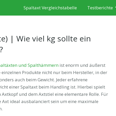
Spaltaxt Vergleichstabelle
Testberichte
e) | Wie viel kg sollte ein
?
altäxten und Spalthämmern
ist enorm und äußerst
e einzelnen Produkte nicht nur beim Hersteller, in der
onders auch beim Gewicht. Jeder erfahrene
cht einer Spaltaxt beim Handling ist. Hierbei spielt
 Axtkopf und dem Axtstiel eine elementare Rolle. Für
 Axt ideal ausbalanciert sein um eine maximale
n.