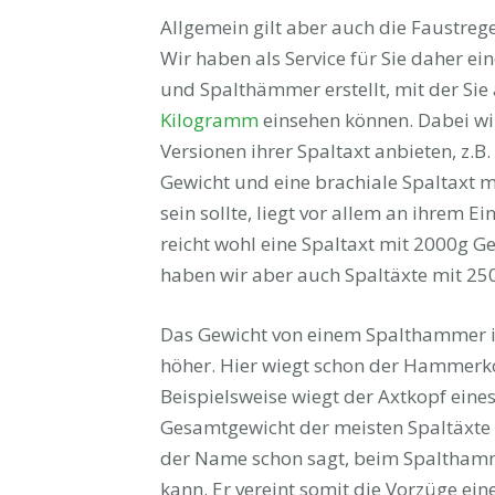
Allgemein gilt aber auch die Faustrege
Wir haben als Service für Sie daher ei
und Spalthämmer erstellt, mit der Sie 
Kilogramm
einsehen können. Dabei wird
Versionen ihrer Spaltaxt anbieten, z.B.
Gewicht und eine brachiale Spaltaxt m
sein sollte, liegt vor allem an ihrem E
reicht wohl eine Spaltaxt mit 2000g 
haben wir aber auch Spaltäxte mit 250
Das Gewicht von einem Spalthammer ist
höher. Hier wiegt schon der Hammerko
Beispielsweise wiegt der Axtkopf eine
Gesamtgewicht der meisten Spaltäxte un
der Name schon sagt, beim Spaltham
kann. Er vereint somit die Vorzüge ein