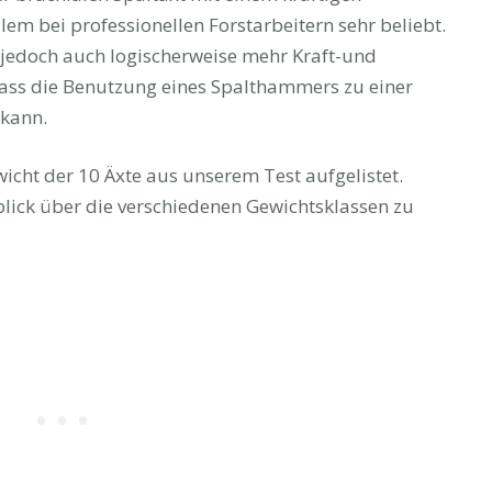
em bei professionellen Forstarbeitern sehr beliebt.
 jedoch auch logischerweise mehr Kraft-und
ss die Benutzung eines Spalthammers zu einer
kann.
cht der 10 Äxte aus unserem Test aufgelistet.
blick über die verschiedenen Gewichtsklassen zu