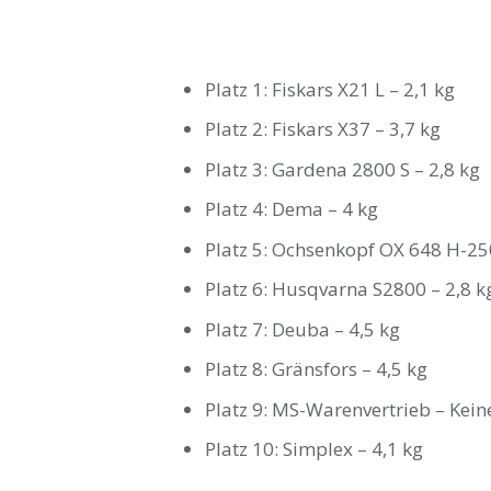
Platz 1: Fiskars X21 L – 2,1 kg
Platz 2: Fiskars X37 – 3,7 kg
Platz 3: Gardena 2800 S – 2,8 kg
Platz 4: Dema – 4 kg
Platz 5: Ochsenkopf OX 648 H-25
Platz 6: Husqvarna S2800 – 2,8 k
Platz 7: Deuba – 4,5 kg
Platz 8: Gränsfors – 4,5 kg
Platz 9: MS-Warenvertrieb – Kei
Platz 10: Simplex – 4,1 kg