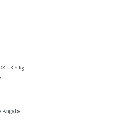
08 – 3,6 kg
g
ne Angabe