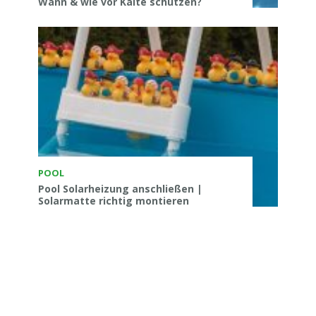
Wann & wie vor Kälte schützen?
POOL
Pool Solarheizung anschließen |
Solarmatte richtig montieren