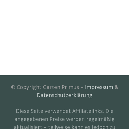
© Copyright Garten Primus –
Impressum
&
Datenschutzerklärung
Diese Seite verwendet Affiliatelinks. Die
angegebenen Preise werden regelmäßig
aktualisiert – teilweise kann es jedoch zu