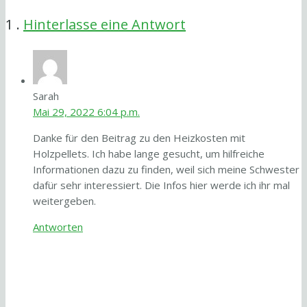
Kommentar
1
.
Hinterlasse eine Antwort
Sarah
Mai 29, 2022 6:04 p.m.
Danke für den Beitrag zu den Heizkosten mit
Holzpellets. Ich habe lange gesucht, um hilfreiche
Informationen dazu zu finden, weil sich meine Schwester
dafür sehr interessiert. Die Infos hier werde ich ihr mal
weitergeben.
Antworten