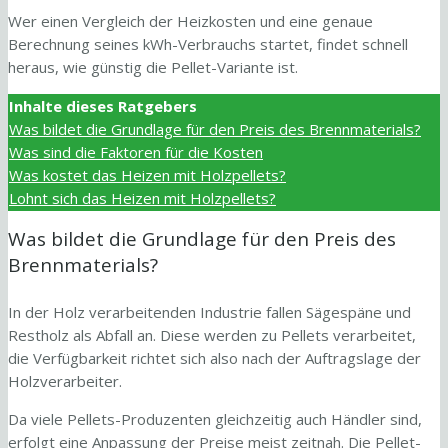
Wer einen Vergleich der Heizkosten und eine genaue
Berechnung seines kWh-Verbrauchs startet, findet schnell
heraus, wie günstig die Pellet-Variante ist.
Inhalte dieses Ratgebers
Was bildet die Grundlage für den Preis des Brennmaterials?
Was sind die Faktoren für die Kosten
Was kostet das Heizen mit Holzpellets?
Lohnt sich das Heizen mit Holzpellets?
Was bildet die Grundlage für den Preis des
Brennmaterials?
In der Holz verarbeitenden Industrie fallen Sägespäne und
Restholz als Abfall an. Diese werden zu Pellets verarbeitet,
die Verfügbarkeit richtet sich also nach der Auftragslage der
Holzverarbeiter.
Da viele Pellets-Produzenten gleichzeitig auch Händler sind,
erfolgt eine Anpassung der Preise meist zeitnah. Die Pellet-