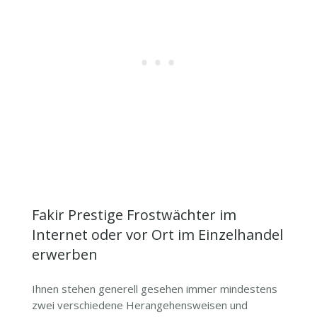
Fakir Prestige Frostwächter im
Internet oder vor Ort im Einzelhandel
erwerben
Ihnen stehen generell gesehen immer mindestens
zwei verschiedene Herangehensweisen und