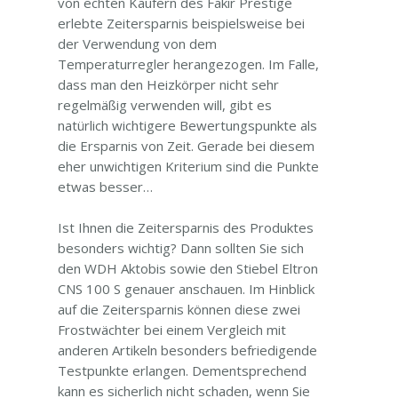
von echten Käufern des Fakir Prestige
erlebte Zeitersparnis beispielsweise bei
der Verwendung von dem
Temperaturregler herangezogen. Im Falle,
dass man den Heizkörper nicht sehr
regelmäßig verwenden will, gibt es
natürlich wichtigere Bewertungspunkte als
die Ersparnis von Zeit. Gerade bei diesem
eher unwichtigen Kriterium sind die Punkte
etwas besser…
Ist Ihnen die Zeitersparnis des Produktes
besonders wichtig? Dann sollten Sie sich
den WDH Aktobis sowie den Stiebel Eltron
CNS 100 S genauer anschauen. Im Hinblick
auf die Zeitersparnis können diese zwei
Frostwächter bei einem Vergleich mit
anderen Artikeln besonders befriedigende
Testpunkte erlangen. Dementsprechend
kann es sicherlich nicht schaden, wenn Sie