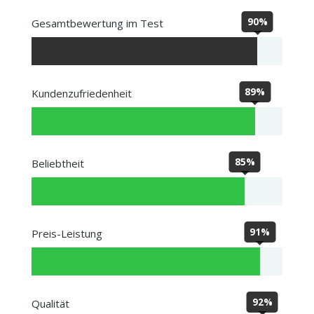
90%
Gesamtbewertung im Test
89%
Kundenzufriedenheit
85%
Beliebtheit
91%
Preis-Leistung
92%
Qualität