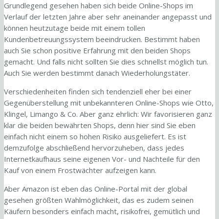
Grundlegend gesehen haben sich beide Online-Shops im
Verlauf der letzten Jahre aber sehr aneinander angepasst und
können heutzutage beide mit einem tollen
Kundenbetreuungssystem beeindrucken. Bestimmt haben
auch Sie schon positive Erfahrung mit den beiden Shops
gemacht. Und falls nicht sollten Sie dies schnellst möglich tun.
Auch Sie werden bestimmt danach Wiederholungstäter.
Verschiedenheiten finden sich tendenziell eher bei einer
Gegenüberstellung mit unbekannteren Online-Shops wie Otto,
Klingel, Limango & Co. Aber ganz ehrlich: Wir favorisieren ganz
klar die beiden bewährten Shops, denn hier sind Sie eben
einfach nicht einem so hohen Risiko ausgeliefert. Es ist
demzufolge abschließend hervorzuheben, dass jedes
Internetkaufhaus seine eigenen Vor- und Nachteile für den
Kauf von einem Frostwächter aufzeigen kann.
Aber Amazon ist eben das Online-Portal mit der global
gesehen größten Wahlmöglichkeit, das es zudem seinen
Käufern besonders einfach macht, risikofrei, gemütlich und