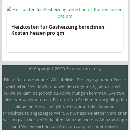
Heizkosten für Gasheizung berechnen |
Kosten heizen pro qm
© Copyright 2020 Frostwächter.org
Diese Seite verwendet Affiliatelinks. Die angegebenen Preise
beinhalten 19% MwSt und werden regelmäßig aktualisiert –
teilweise kann es jedoch zu Abweichungen kommen. Eventuell
fallen Versandkosten an. Bitte prüfen Sie immer sorgfältig den
aktuellen Preis – es gilt stets der auf der Amazon
Produktseite angezeigte Wert. Als Amazon-Partner verdienen
wir an qualifizierten Verkäufen. Amazon und das Amazon-Logo
sind Warenzeichen von Amazon.com, Inc. oder seinen