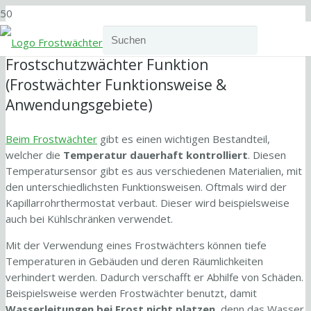
Frostschutzwächter Funktion
(Frostwächter Funktionsweise &
Anwendungsgebiete)
Beim Frostwächter
gibt es einen wichtigen Bestandteil,
welcher die
Temperatur dauerhaft kontrolliert
. Diesen
Temperatursensor gibt es aus verschiedenen Materialien, mit
den unterschiedlichsten Funktionsweisen. Oftmals wird der
Kapillarrohrthermostat verbaut. Dieser wird beispielsweise
auch bei Kühlschränken verwendet.
Mit der Verwendung eines Frostwächters können tiefe
Temperaturen in Gebäuden und deren Räumlichkeiten
verhindert werden. Dadurch verschafft er Abhilfe von Schäden.
Beispielsweise werden Frostwächter benutzt, damit
Wasserleitungen bei Frost nicht platzen
, denn das Wasser