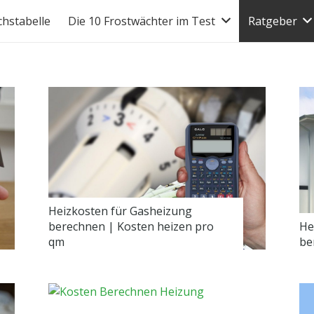
chstabelle
Die 10 Frostwächter im Test
Ratgeber
Heizkosten für Gasheizung
berechnen | Kosten heizen pro
He
qm
be