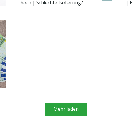
hoch | Schlechte Isolierung?
| 
Mehr laden