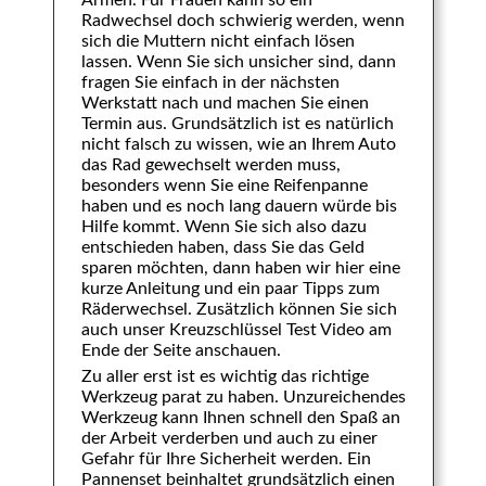
Armen. Für Frauen kann so ein
Radwechsel doch schwierig werden, wenn
sich die Muttern nicht einfach lösen
lassen. Wenn Sie sich unsicher sind, dann
fragen Sie einfach in der nächsten
Werkstatt nach und machen Sie einen
Termin aus. Grundsätzlich ist es natürlich
nicht falsch zu wissen, wie an Ihrem Auto
das Rad gewechselt werden muss,
besonders wenn Sie eine Reifenpanne
haben und es noch lang dauern würde bis
Hilfe kommt. Wenn Sie sich also dazu
entschieden haben, dass Sie das Geld
sparen möchten, dann haben wir hier eine
kurze Anleitung und ein paar Tipps zum
Räderwechsel. Zusätzlich können Sie sich
auch unser Kreuzschlüssel Test Video am
Ende der Seite anschauen.
Zu aller erst ist es wichtig das richtige
Werkzeug parat zu haben. Unzureichendes
Werkzeug kann Ihnen schnell den Spaß an
der Arbeit verderben und auch zu einer
Gefahr für Ihre Sicherheit werden. Ein
Pannenset beinhaltet grundsätzlich einen