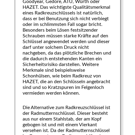
Goodyear, Gedore, ATU, Würth oder
HAZET. Das wichtigste Qualitätsmerkmal
eines Radkreuzschlüssels ist natürlich,
dass er bei Benutzung sich nicht verbiegt
oder im schlimmsten Fall sogar bricht.
Besonders beim Lösen festsitzender
Schrauben müssen starke Kräfte auf den
Schlüssel angewendet werden und dieser
darf unter solchem Druck nicht
nachgeben, da das plötzliche Brechen und
die dadurch entstehenden Kanten ein
Sicherheitsrisiko darstellen. Weitere
Merkmale sind beispielsweise
Schonhülsen, wie beim Radkreuz von
HAZET, die an den Schlüsseln angebracht
sind und so Kratzspuren im Felgenloch
vermieden werden können.
Die Alternative zum Radkreuzschlüssel ist
der Radmutternschlüssel. Dieser besteht
aus nur einem Stahlstab, der am Kopf
gebogen ist und mit einem Vierkant
versehen ist. Da der Radmutternschlüssel