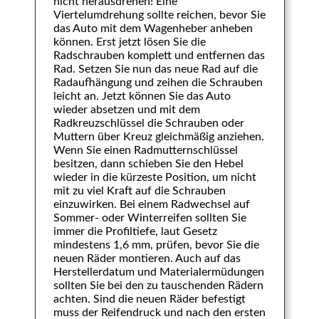
nicht herausdrehen! Eine
Viertelumdrehung sollte reichen, bevor Sie
das Auto mit dem Wagenheber anheben
können. Erst jetzt lösen Sie die
Radschrauben komplett und entfernen das
Rad. Setzen Sie nun das neue Rad auf die
Radaufhängung und zeihen die Schrauben
leicht an. Jetzt können Sie das Auto
wieder absetzen und mit dem
Radkreuzschlüssel die Schrauben oder
Muttern über Kreuz gleichmäßig anziehen.
Wenn Sie einen Radmutternschlüssel
besitzen, dann schieben Sie den Hebel
wieder in die kürzeste Position, um nicht
mit zu viel Kraft auf die Schrauben
einzuwirken. Bei einem Radwechsel auf
Sommer- oder Winterreifen sollten Sie
immer die Profiltiefe, laut Gesetz
mindestens 1,6 mm, prüfen, bevor Sie die
neuen Räder montieren. Auch auf das
Herstellerdatum und Materialermüdungen
sollten Sie bei den zu tauschenden Rädern
achten. Sind die neuen Räder befestigt
muss der Reifendruck und nach den ersten