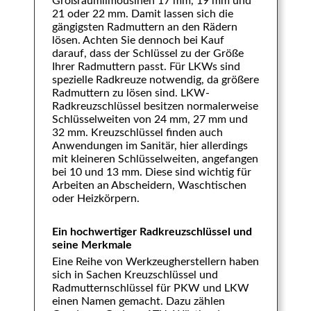
Großraumlimousinen 17 mm, 19 mm und
21 oder 22 mm. Damit lassen sich die
gängigsten Radmuttern an den Rädern
lösen. Achten Sie dennoch bei Kauf
darauf, dass der Schlüssel zu der Größe
Ihrer Radmuttern passt. Für LKWs sind
spezielle Radkreuze notwendig, da größere
Radmuttern zu lösen sind. LKW-
Radkreuzschlüssel besitzen normalerweise
Schlüsselweiten von 24 mm, 27 mm und
32 mm. Kreuzschlüssel finden auch
Anwendungen im Sanitär, hier allerdings
mit kleineren Schlüsselweiten, angefangen
bei 10 und 13 mm. Diese sind wichtig für
Arbeiten an Abscheidern, Waschtischen
oder Heizkörpern.
Ein hochwertiger Radkreuzschlüssel und
seine Merkmale
Eine Reihe von Werkzeugherstellern haben
sich in Sachen Kreuzschlüssel und
Radmutternschlüssel für PKW und LKW
einen Namen gemacht. Dazu zählen