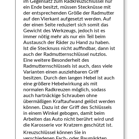
im Gegensatz zum Radkreuzschlüssel nur
ein Ende besitzt, müssen Stecknüsse mit
der entsprechenden Größe der Radmutter
auf den Vierkant aufgesetzt werden. Auf
der einen Seite reduziert sich somit das
Gewicht des Werkzeugs, jedoch ist es
immer nötig mehr als nur ein Teil beim
Austausch der Räder zu Hand zu haben.
Ist die Stecknuss nicht auffindbar, dann ist
auch der Radmutternschlüssel nutzlos.
Eine weitere Besonderheit des
Radmutternschlüssels ist auch, dass viele
Varianten einen ausziehbaren Griff
besitzen. Durch den langen Hebel ist auch
eine größere Hebelwirkung als mit
normalen Radkreuzen möglich, sodass
auch hartnäckige Schrauben ohne
übermäßigen Kraftaufwand gelöst werden
können. Dazu ist der Griff des Schlüssels
in einem Winkel gebogen, damit beim
Arbeiten das Auto nicht berührt wird und
die Karosserie vor Kratzern geschützt ist.
Kreuzschlüssel können Sie in
verschiedenen Fach- oder Baumärkten,