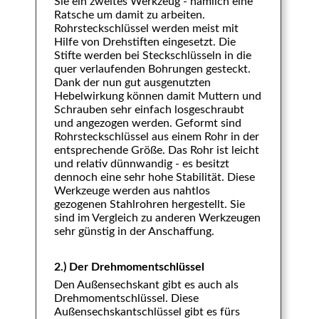
Sie ein zweites Werkzeug - nämlich eine
Ratsche um damit zu arbeiten.
Rohrsteckschlüssel werden meist mit
Hilfe von Drehstiften eingesetzt. Die
Stifte werden bei Steckschlüsseln in die
quer verlaufenden Bohrungen gesteckt.
Dank der nun gut ausgenutzten
Hebelwirkung können damit Muttern und
Schrauben sehr einfach losgeschraubt
und angezogen werden. Geformt sind
Rohrsteckschlüssel aus einem Rohr in der
entsprechende Größe. Das Rohr ist leicht
und relativ dünnwandig - es besitzt
dennoch eine sehr hohe Stabilität. Diese
Werkzeuge werden aus nahtlos
gezogenen Stahlrohren hergestellt. Sie
sind im Vergleich zu anderen Werkzeugen
sehr günstig in der Anschaffung.
2.) Der Drehmomentschlüssel
Den Außensechskant gibt es auch als
Drehmomentschlüssel. Diese
Außensechskantschlüssel gibt es fürs