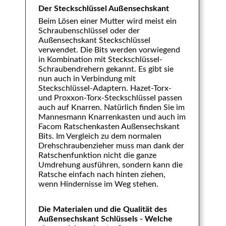
Der Steckschlüssel Außensechskant
Beim Lösen einer Mutter wird meist ein
Schraubenschlüssel oder der
Außensechskant Steckschlüssel
verwendet. Die Bits werden vorwiegend
in Kombination mit Steckschlüssel-
Schraubendrehern gekannt. Es gibt sie
nun auch in Verbindung mit
Steckschlüssel-Adaptern. Hazet-Torx-
und Proxxon-Torx-Steckschlüssel passen
auch auf Knarren. Natürlich finden Sie im
Mannesmann Knarrenkasten und auch im
Facom Ratschenkasten Außensechskant
Bits. Im Vergleich zu dem normalen
Drehschraubenzieher muss man dank der
Ratschenfunktion nicht die ganze
Umdrehung ausführen, sondern kann die
Ratsche einfach nach hinten ziehen,
wenn Hindernisse im Weg stehen.
Die Materialen und die Qualität des
Außensechskant Schlüssels - Welche