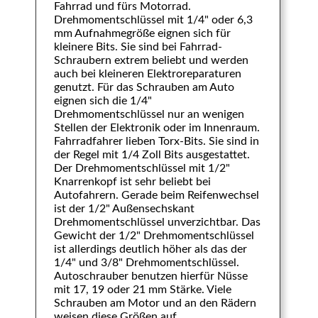
Fahrrad und fürs Motorrad.
Drehmomentschlüssel mit 1/4" oder 6,3
mm Aufnahmegröße eignen sich für
kleinere Bits. Sie sind bei Fahrrad-
Schraubern extrem beliebt und werden
auch bei kleineren Elektroreparaturen
genutzt. Für das Schrauben am Auto
eignen sich die 1/4"
Drehmomentschlüssel nur an wenigen
Stellen der Elektronik oder im Innenraum.
Fahrradfahrer lieben Torx-Bits. Sie sind in
der Regel mit 1/4 Zoll Bits ausgestattet.
Der Drehmomentschlüssel mit 1/2"
Knarrenkopf ist sehr beliebt bei
Autofahrern. Gerade beim Reifenwechsel
ist der 1/2" Außensechskant
Drehmomentschlüssel unverzichtbar. Das
Gewicht der 1/2" Drehmomentschlüssel
ist allerdings deutlich höher als das der
1/4" und 3/8" Drehmomentschlüssel.
Autoschrauber benutzen hierfür Nüsse
mit 17, 19 oder 21 mm Stärke. Viele
Schrauben am Motor und an den Rädern
weisen diese Größen auf.