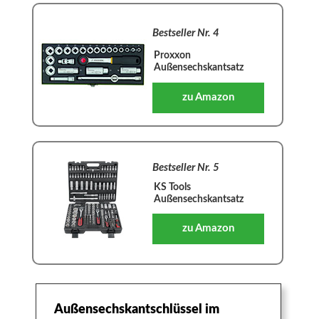
Bestseller Nr. 4
Proxxon
Außensechskantsatz
zu Amazon
Bestseller Nr. 5
KS Tools
Außensechskantsatz
zu Amazon
Außensechskantschlüssel im