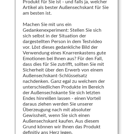
Produkt für Sie ist - und falls ja, welcher
Artikel als bester Außensechskant für Sie
am besten ist.
Machen Sie mit uns ein
Gedankenexperiment: Stellen Sie sich
sich selbst in der Situation der
dargestellten Person in dem Testvideo
vor. Löst dieses gedankliche Bild der
Verwendung eines Knarrenkastens gute
Emotionen bei Ihnen aus? Für den Fall,
dass dies für Sie zutrifft, sollten Sie mit
Sicherheit über den Erwerb von einem
Außensechskant-Schlüsselsatz
nachdenken. Ganz egal zu welchem der
unterschiedlichen Produkte im Bereich
der Außensechskante Sie sich letzten
Endes hinreißen lassen - einen Vorteil
daraus ziehen werden Sie unserer
Überzeugung nach mit absoluter
Gewissheit, wenn Sie sich einen
Außensechskant kaufen. Aus diesem
Grund können wir Ihnen das Produkt
definitiv ans Herz legen.