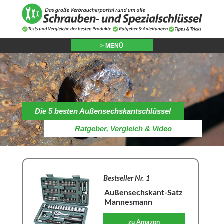
> MENÜ
Die 5 besten Außensechskantschlüssel
Ratgeber, Vergleich & Video
Bestseller Nr. 1
Außensechskant-Satz
Mannesmann
zu Amazon