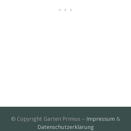
© Copyright Garten Primus –
Impressum
&
Datenschutzerklärung