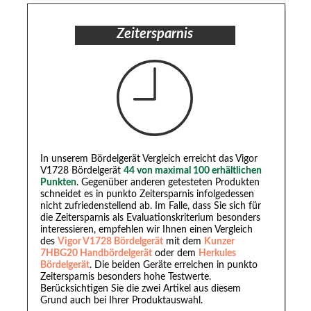
Zeitersparnis
In unserem Bördelgerät Vergleich erreicht das Vigor
V1728 Bördelgerät
44 von maximal 100 erhältlichen
Punkten
. Gegenüber anderen getesteten Produkten
schneidet es in punkto Zeitersparnis infolgedessen
nicht zufriedenstellend ab. Im Falle, dass Sie sich für
die Zeitersparnis als Evaluationskriterium besonders
interessieren, empfehlen wir Ihnen einen Vergleich
des
Vigor V1728 Bördelgerät
mit dem
Kunzer
7HBG20 Handbördelgerät
oder dem
Herkules
Bördelgerät
. Die beiden Geräte erreichen in punkto
Zeitersparnis besonders hohe Testwerte.
Berücksichtigen Sie die zwei Artikel aus diesem
Grund auch bei Ihrer Produktauswahl.