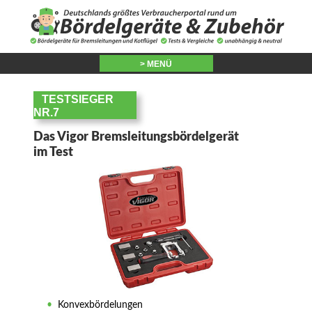
> MENÜ
TESTSIEGER
NR.7
Das Vigor Bremsleitungsbördelgerät
im Test
•
Konvexbördelungen