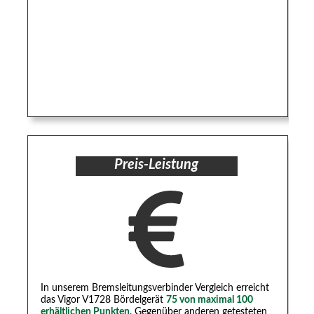
Preis-Leistung
In unserem Bremsleitungsverbinder Vergleich erreicht
das Vigor V1728 Bördelgerät
75 von maximal 100
erhältlichen Punkten
. Gegenüber anderen getesteten