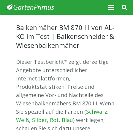
Balkenmäher BM 870 III von AL-
KO im Test | Balkenschneider &
Wiesenbalkenmäher
Dieser Testbericht* zeigt derzeitige
Angebote unterschiedlicher
Internetplattformen,
Produktstatistiken, Preise und
allgemeine Vor- und Nachteile des
Wiesenbalkenmähers BM 870 III. Wenn
Sie speziell auf die Farben (
Schwarz
,
Weiß
,
Silber
,
Rot
,
Blau
) wert legen,
schauen Sie sich dazu unsere