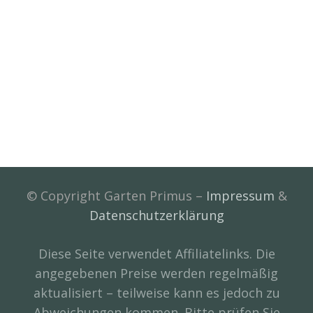
© Copyright Garten Primus –
Impressum
&
Datenschutzerklärung
Diese Seite verwendet Affiliatelinks. Die
angegebenen Preise werden regelmäßig
aktualisiert – teilweise kann es jedoch zu
Abweichungen kommen. Bitte prüfen Sie