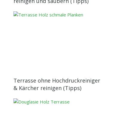
reinigen und säubern (Tipps)
Terrasse ohne Hochdruckreiniger
& Kärcher reinigen (Tipps)