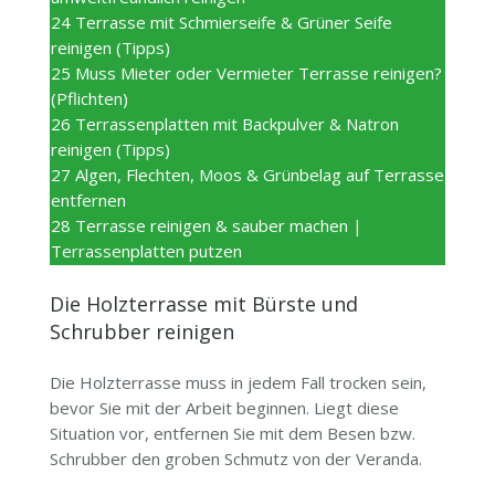
24
Terrasse mit Schmierseife & Grüner Seife
reinigen (Tipps)
25
Muss Mieter oder Vermieter Terrasse reinigen?
(Pflichten)
26
Terrassenplatten mit Backpulver & Natron
reinigen (Tipps)
27
Algen, Flechten, Moos & Grünbelag auf Terrasse
entfernen
28
Terrasse reinigen & sauber machen |
Terrassenplatten putzen
Die Holzterrasse mit Bürste und
Schrubber reinigen
Die Holzterrasse muss in jedem Fall trocken sein,
bevor Sie mit der Arbeit beginnen. Liegt diese
Situation vor, entfernen Sie mit dem Besen bzw.
Schrubber den groben Schmutz von der Veranda.