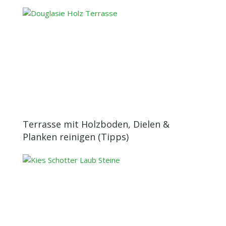
Terrasse mit Holzboden, Dielen &
Planken reinigen (Tipps)