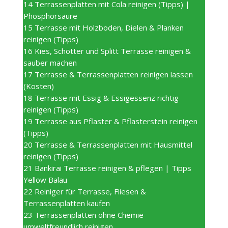
14
Terrassenplatten mit Cola reinigen (Tipps) |
Phosphorsäure
15
Terrasse mit Holzboden, Dielen & Planken
reinigen (Tipps)
16
Kies, Schotter und Splitt Terrasse reinigen &
sauber machen
17
Terrasse & Terrassenplatten reinigen lassen
(Kosten)
18
Terrasse mit Essig & Essigessenz richtig
reinigen (Tipps)
19
Terrasse aus Pflaster & Pflasterstein reinigen
(Tipps)
20
Terrasse & Terrassenplatten mit Hausmittel
reinigen (Tipps)
21
Bankirai Terrasse reinigen & pflegen | Tipps
Yellow Balau
22
Reiniger für Terrasse, Fliesen &
Terrassenplatten kaufen
23
Terrassenplatten ohne Chemie
umweltfreundlich reinigen