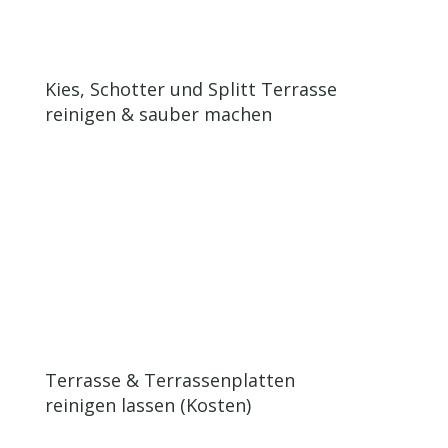
Kies, Schotter und Splitt Terrasse
reinigen & sauber machen
Terrasse & Terrassenplatten
reinigen lassen (Kosten)