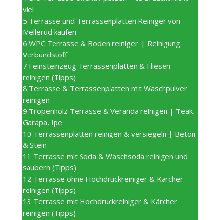
viel
5
Terrasse und Terrassenplatten Reiniger von
Mellerud kaufen
6
WPC Terrasse & Boden reinigen | Reinigung
Verbundstoff
7
Feinsteinzeug Terrassenplatten & Fliesen
reinigen (Tipps)
8
Terrasse & Terrassenplatten mit Waschpulver
reinigen
9
Tropenholz Terrasse & Veranda reinigen | Teak,
Garapa, Ipe
10
Terrassenplatten reinigen & versiegeln | Beton
& Stein
11
Terrasse mit Soda & Waschsoda reinigen und
säubern (Tipps)
12
Terrasse ohne Hochdruckreiniger & Kärcher
reinigen (Tipps)
13
Terrasse mit Hochdruckreiniger & Kärcher
reinigen (Tipps)