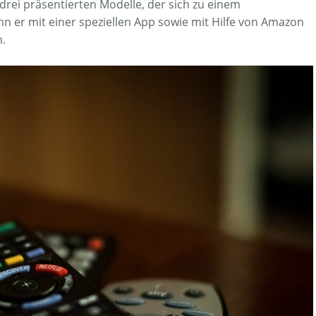
 drei präsentierten Modelle, der sich zu einem
nn er mit einer speziellen App sowie mit Hilfe von Amazon
.