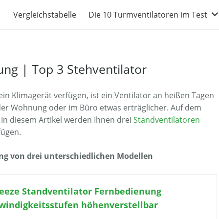
Vergleichstabelle
Die 10 Turmventilatoren im Test
ung | Top 3 Stehventilator
in Klimagerät verfügen, ist ein Ventilator an heißen Tagen
n der Wohnung oder im Büro etwas erträglicher. Auf dem
. In diesem Artikel werden Ihnen drei
Standventilatoren
fügen.
ng von drei unterschiedlichen Modellen
reeze Standventilator Fernbedienung
windigkeitsstufen höhenverstellbar