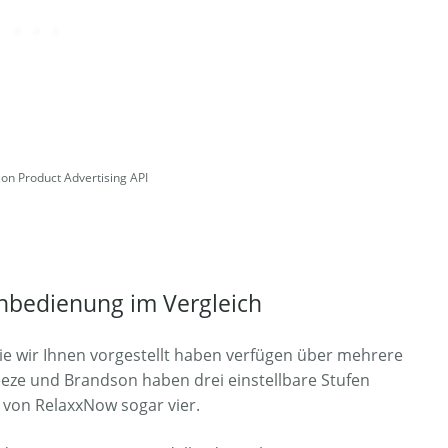
zon Product Advertising API
rnbedienung im Vergleich
die wir Ihnen vorgestellt haben verfügen über mehrere
eeze und Brandson haben drei einstellbare Stufen
 von RelaxxNow sogar vier.