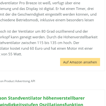
dventilator Pro Breeze ist weiß, verfügt über eine
enung und das Display ist digital. Er hat einen Timer, drei
mit der die Geschwindigkeit eingestellt werden können, und
schiedene Betriebsmodi, inklusive einem besonders leisen
ch ist der Ventilator um 80 Grad oszillierend und der
orkopf kann geneigt werden. Durch die Höhenverstellbarkeit
Stehventilator zwischen 115 bis 135 cm hoch. Der
ilator kostet rund 60 Euro und hat einen Motor mit einer
g von 55 Watt.
Auf Amazon ansehen
zon Product Advertising API
son Standventilator höhenverstellbarer
windigkeitsstufen Oszillationsfunktion