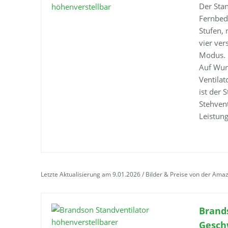
Der Stan
Fernbedi
Stufen, 
vier ver
Modus.
Auf Wuns
Ventilat
ist der 
Stehvent
Leistun
Letzte Aktualisierung am 9.01.2026 / Bilder & Preise von der Ama
Brand
Gesch