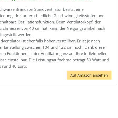
chwarze Brandson Standventilator besitzt eine
ienung, drei unterschiedliche Geschwindigkeitsstufen und
chaltbare Oszillationsfunktion. Beim Ventilatorkopf, der
urchmesser von 40 cm hat, kann der Neigungswinkel nach
ingestellt werden.
dventilator ist ebenfalls höhenverstellbar. Er ist je nach
er Einstellung zwischen 104 und 122 cm hoch. Dank dieser
hen Funktionen ist der Ventilator ganz auf Ihre individuellen
sse einstellbar. Die Leistungsaufnahme beträgt 50 Watt und
s rund 40 Euro.
Auf Amazon ansehen