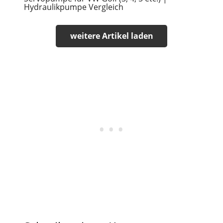
Hydraulikpumpe Vergleich
weitere Artikel laden