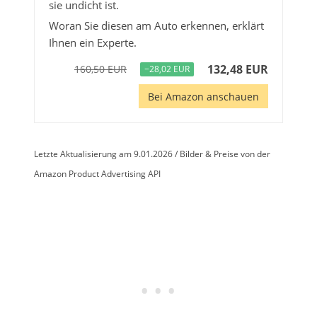
sie undicht ist.
Woran Sie diesen am Auto erkennen, erklärt
Ihnen ein Experte.
132,48 EUR
160,50 EUR
−28,02 EUR
Bei Amazon anschauen
Letzte Aktualisierung am 9.01.2026 / Bilder & Preise von der
Amazon Product Advertising API