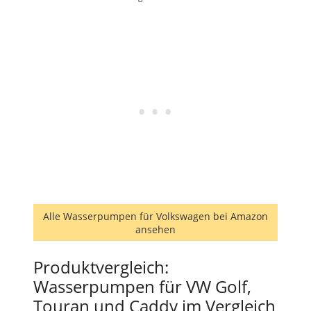
Alle Wasserpumpen für Volkswagen bei Amazon
ansehen
Produktvergleich:
Wasserpumpen für VW Golf,
Touran und Caddy im Vergleich