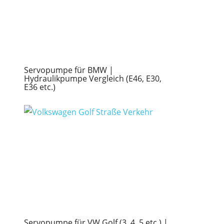
Servopumpe für BMW |
Hydraulikpumpe Vergleich (E46, E30,
E36 etc.)
Servopumpe für VW Golf (3, 4, 5 etc.) |