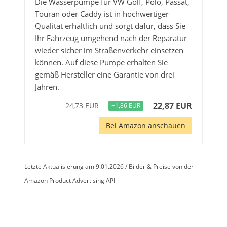
Die Wasserpumpe für VW Golf, Polo, Passat,
Touran oder Caddy ist in hochwertiger
Qualität erhältlich und sorgt dafür, dass Sie
Ihr Fahrzeug umgehend nach der Reparatur
wieder sicher im Straßenverkehr einsetzen
können. Auf diese Pumpe erhalten Sie
gemäß Hersteller eine Garantie von drei
Jahren.
22,87 EUR
24,73 EUR
−1,86 EUR
Bei Amazon anschauen
Letzte Aktualisierung am 9.01.2026 / Bilder & Preise von der
Amazon Product Advertising API