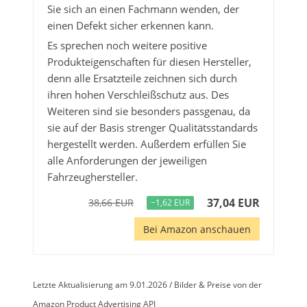
Sie sich an einen Fachmann wenden, der
einen Defekt sicher erkennen kann.
Es sprechen noch weitere positive
Produkteigenschaften für diesen Hersteller,
denn alle Ersatzteile zeichnen sich durch
ihren hohen Verschleißschutz aus. Des
Weiteren sind sie besonders passgenau, da
sie auf der Basis strenger Qualitätsstandards
hergestellt werden. Außerdem erfüllen Sie
alle Anforderungen der jeweiligen
Fahrzeughersteller.
37,04 EUR
38,66 EUR
−1,62 EUR
Bei Amazon anschauen
Letzte Aktualisierung am 9.01.2026 / Bilder & Preise von der
Amazon Product Advertising API