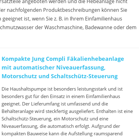
rsatzteile angeboten werden und die Hebeanlage nicht
 der nachfolgenden Produktbeschreibungen können Sie
eeignet ist, wenn Sie z. B. in Ihrem Einfamilienhaus
der Schmutzwasser der Waschmaschine, Badewanne oder dem
Kompakte Jung Compli Fäkalienhebeanlage
mit automatischer Niveauerfassung,
Motorschutz und Schaltschütz-Steuerung
Die Haushaltspumpe ist besonders leistungsstark und ist
besonders gut für den Einsatz in einem Einfamilienhaus
geeignet. Der Lieferumfang ist umfassend und die
Behälteranlage wird steckfertig ausgeliefert. Enthalten ist eine
Schaltschütz-Steuerung, ein Motorschutz und eine
Niveauerfassung, die automatisch erfolgt. Aufgrund der
kompakten Bauweise kann die Aufstellung raumsparend