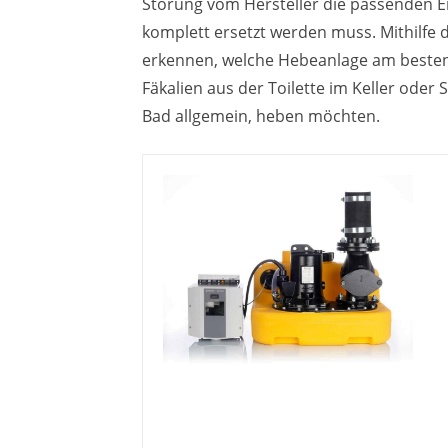
Störung vom Hersteller die passenden E
komplett ersetzt werden muss. Mithilfe
erkennen, welche Hebeanlage am besten g
Fäkalien aus der Toilette im Keller o
Bad allgemein, heben möchten.