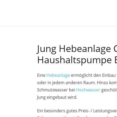
Jung Hebeanlage 
Haushaltspumpe E
Eine
Hebeanlage
ermöglicht den Einbau 
oder in jedem anderen Raum. Hinzu komm
Schmutzwasser bei
Hochwasser
geschütz
Jung eingebaut wird.
Ein besonders gutes Preis- / Leistungsv