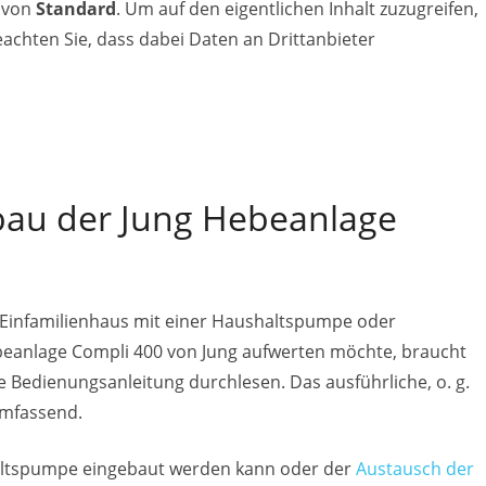
t von
Standard
. Um auf den eigentlichen Inhalt zuzugreifen,
beachten Sie, dass dabei Daten an Drittanbieter
bau der Jung Hebeanlage
s Einfamilienhaus mit einer Haushaltspumpe oder
Hebeanlage Compli 400 von Jung aufwerten möchte, braucht
e Bedienungsanleitung durchlesen. Das ausführliche, o. g.
umfassend.
shaltspumpe eingebaut werden kann oder der
Austausch der