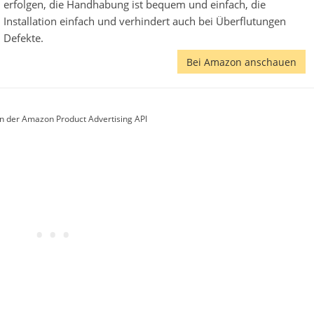
erfolgen, die Handhabung ist bequem und einfach, die
Installation einfach und verhindert auch bei Überflutungen
Defekte.
Bei Amazon anschauen
von der Amazon Product Advertising API