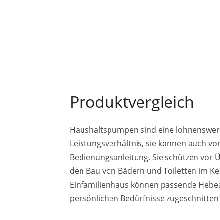
Produktvergleich
Haushaltspumpen sind eine lohnenswerte I
Leistungsverhältnis, sie können auch vo
Bedienungsanleitung. Sie schützen vor 
den Bau von Bädern und Toiletten im Kel
Einfamilienhaus können passende Hebea
persönlichen Bedürfnisse zugeschnitten 