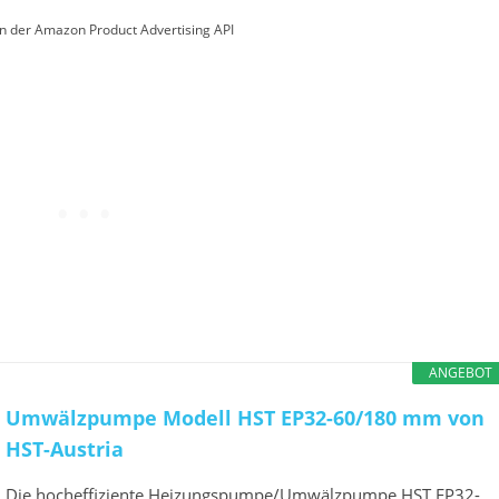
von der Amazon Product Advertising API
ANGEBOT
Umwälzpumpe Modell HST EP32-60/180 mm von
HST-Austria
Die hocheffiziente Heizungspumpe/Umwälzpumpe HST EP32-