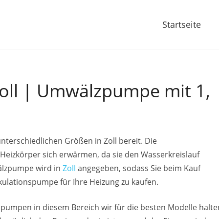
Startseite
ll | Umwälzpumpe mit 1,
unterschiedlichen Größen in Zoll bereit. Die
 Heizkörper sich erwärmen, da sie den Wasserkreislauf
älzpumpe wird in
Zoll
angegeben, sodass Sie beim Kauf
rkulationspumpe für Ihre Heizung zu kaufen.
gspumpen in diesem Bereich wir für die besten Modelle halte