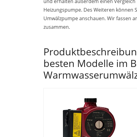
und erhalten außerdem einen Vergleich b
Heizungspumpe. Des Weiteren können Si
Umwälzpumpe anschauen. Wir fassen am E
zusammen.
Produktbeschreibunge
besten Modelle im B
Warmwasserumwäl