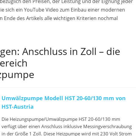
ezüglich den Preisen, der Leistung und der Eignung jeder
e sich ein YouTube Video zum Einbau einer modernen
nde des Artikels alle wichtigen Kriterien nochmal
n: Anschluss in Zoll – die
ereich
zpumpe
Umwälzpumpe Modell HST 20-60/130 mm von
HST-Austria
Die Heizungspumpe/Umwälzpumpe HST 20-60/130 mm
verfügt über einen Anschluss inklusive Messingverschraubung
in der Größe 1 Zoll. Diese Heizpumpe wird mit 230 Volt Strom