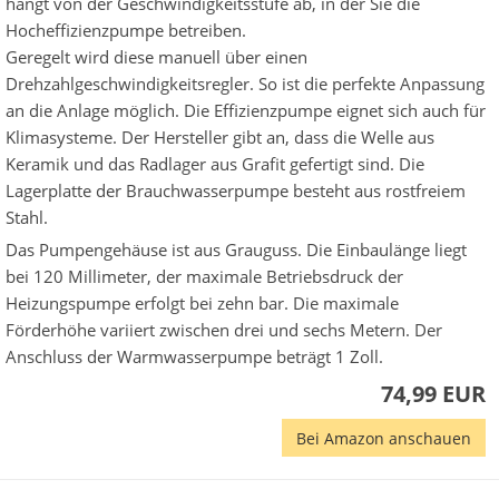
hängt von der Geschwindigkeitsstufe ab, in der Sie die
Hocheffizienzpumpe betreiben.
Geregelt wird diese manuell über einen
Drehzahlgeschwindigkeitsregler. So ist die perfekte Anpassung
an die Anlage möglich. Die Effizienzpumpe eignet sich auch für
Klimasysteme. Der Hersteller gibt an, dass die Welle aus
Keramik und das Radlager aus Grafit gefertigt sind. Die
Lagerplatte der Brauchwasserpumpe besteht aus rostfreiem
Stahl.
Das Pumpengehäuse ist aus Grauguss. Die Einbaulänge liegt
bei 120 Millimeter, der maximale Betriebsdruck der
Heizungspumpe erfolgt bei zehn bar. Die maximale
Förderhöhe variiert zwischen drei und sechs Metern. Der
Anschluss der Warmwasserpumpe beträgt 1 Zoll.
74,99 EUR
Bei Amazon anschauen