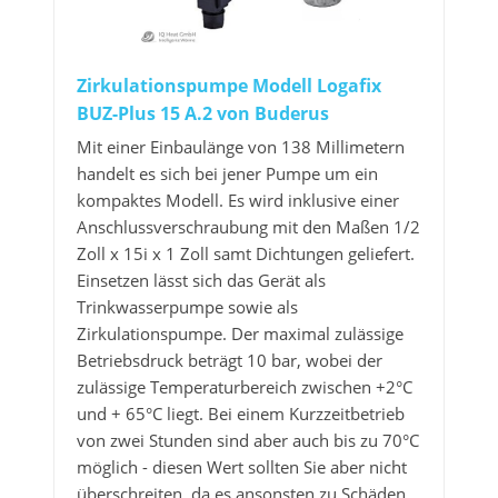
Zirkulationspumpe Modell Logafix
BUZ-Plus 15 A.2 von Buderus
Mit einer Einbaulänge von 138 Millimetern
handelt es sich bei jener Pumpe um ein
kompaktes Modell. Es wird inklusive einer
Anschlussverschraubung mit den Maßen 1/2
Zoll x 15i x 1 Zoll samt Dichtungen geliefert.
Einsetzen lässt sich das Gerät als
Trinkwasserpumpe sowie als
Zirkulationspumpe. Der maximal zulässige
Betriebsdruck beträgt 10 bar, wobei der
zulässige Temperaturbereich zwischen +2°C
und + 65°C liegt. Bei einem Kurzzeitbetrieb
von zwei Stunden sind aber auch bis zu 70°C
möglich - diesen Wert sollten Sie aber nicht
überschreiten, da es ansonsten zu Schäden