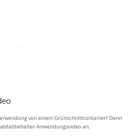
deo
r Verwendung von einem Grünschnittcontainer? Dann
enabfallbehälter-Anwendungsvideo an.