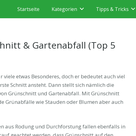
Startseite
Kategorien
Tipps & Tricks
hnitt & Gartenabfall (Top 5
ür viele etwas Besonderes, doch er bedeutet auch viel
ste Schnitt ansteht. Dann stellt sich nämlich die
on Grünschnitt und Gartenabfall. Mit Grünschnitt
nde Grünabfälle wie Stauden oder Blumen aber auch
en aus Rodung und Durchforstung fallen ebenfalls in
arauf geachtet werden, dass Grünschnitt auf den