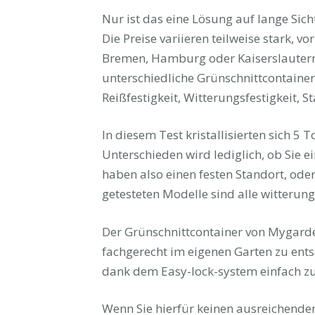
Nur ist das eine Lösung auf lange Sich
Die Preise variieren teilweise stark, vo
Bremen, Hamburg oder Kaiserslautern
unterschiedliche Grünschnittcontainer
Reißfestigkeit, Witterungsfestigkeit, S
In diesem Test kristallisierten sich 5
Unterschieden wird lediglich, ob Sie e
haben also einen festen Standort, oder 
getesteten Modelle sind alle witterun
Der Grünschnittcontainer von Mygarden
fachgerecht im eigenen Garten zu ents
dank dem Easy-lock-system einfach zu
Wenn Sie hierfür keinen ausreichenden