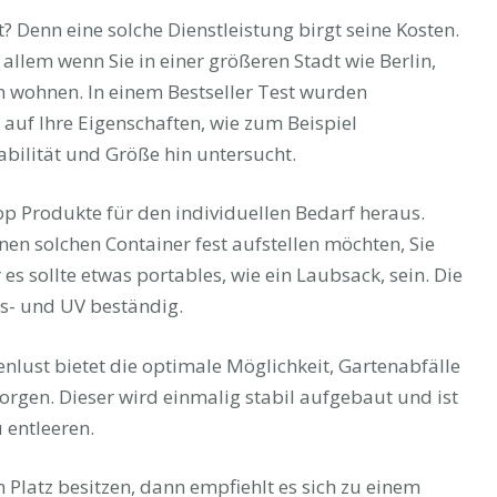
t? Denn eine solche Dienstleistung birgt seine Kosten.
r allem wenn Sie in einer größeren Stadt wie Berlin,
 wohnen. In einem Bestseller Test wurden
 auf Ihre Eigenschaften, wie zum Beispiel
tabilität und Größe hin untersucht.
 Top Produkte für den individuellen Bedarf heraus.
inen solchen Container fest aufstellen möchten, Sie
es sollte etwas portables, wie ein Laubsack, sein. Die
gs- und UV beständig.
lust bietet die optimale Möglichkeit, Gartenabfälle
orgen. Dieser wird einmalig stabil aufgebaut und ist
 entleeren.
 Platz besitzen, dann empfiehlt es sich zu einem