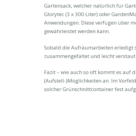
Gartensack, welcher natürlich für Garte
Glorytec (3 x 300 Liter) oder GardenMat
Anwendungen. Diese verfügen über meh
gewährleistet werden kann.
Sobald die Aufräumarbeiten erledigt s
zusammengefaltet und leicht verstaut
Fazit – wie auch so oft kommt es auf
(Aufstell-)Möglichkeiten an. Im Vorfel
solcher Grünschnittcontainer fest aufg