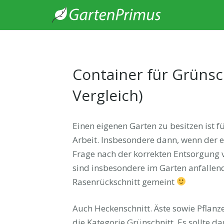
Container für Grünsc
Vergleich)
Einen eigenen Garten zu besitzen ist f
Arbeit. Insbesondere dann, wenn der er
Frage nach der korrekten Entsorgung v
sind insbesondere im Garten anfalle
Rasenrückschnitt gemeint
Auch Heckenschnitt. Äste sowie Pflanz
die Kategorie Grünschnitt. Es sollte d