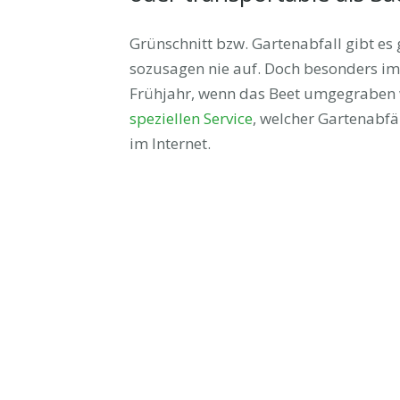
Grünschnitt bzw. Gartenabfall gibt es 
sozusagen nie auf. Doch besonders im 
Frühjahr, wenn das Beet umgegraben w
speziellen Service
, welcher Gartenabfäl
im Internet.