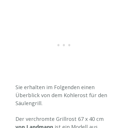
Sie erhalten im Folgenden einen
Überblick von dem Kohlerost für den
Säulengrill.
Der verchromte Grillrost 67 x 40 cm
von Landmann
ist ein Modell aus