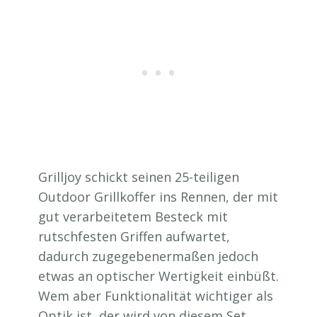
Grilljoy schickt seinen 25-teiligen
Outdoor Grillkoffer ins Rennen, der mit
gut verarbeitetem Besteck mit
rutschfesten Griffen aufwartet,
dadurch zugegebenermaßen jedoch
etwas an optischer Wertigkeit einbüßt.
Wem aber Funktionalität wichtiger als
Optik ist, der wird von diesem Set