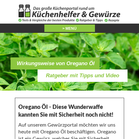
> MENÜ
Wirkungsweise von Oregano Öl
Ratgeber mit Tipps und Video
Oregano Öl - Diese Wunderwaffe
kannten Sie mit Sicherheit noch nicht!
Auf unserem Gewürzportal möchten wir uns
heute mit Oregano Öl beschäftigen. Oregano
ist ein Gewürz, welches Sie mit Sicherheit