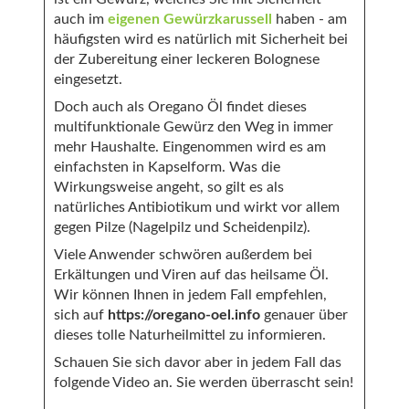
auch im
eigenen Gewürzkarussell
haben - am
häufigsten wird es natürlich mit Sicherheit bei
der Zubereitung einer leckeren Bolognese
eingesetzt.
Doch auch als Oregano Öl findet dieses
multifunktionale Gewürz den Weg in immer
mehr Haushalte. Eingenommen wird es am
einfachsten in Kapselform. Was die
Wirkungsweise angeht, so gilt es als
natürliches Antibiotikum und wirkt vor allem
gegen Pilze (Nagelpilz und Scheidenpilz).
Viele Anwender schwören außerdem bei
Erkältungen und Viren auf das heilsame Öl.
Wir können Ihnen in jedem Fall empfehlen,
sich auf
https://oregano-oel.info
genauer über
dieses tolle Naturheilmittel zu informieren.
Schauen Sie sich davor aber in jedem Fall das
folgende Video an. Sie werden überrascht sein!