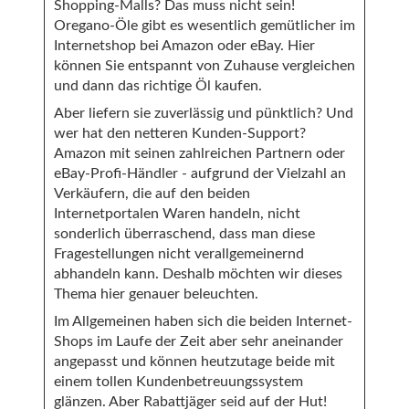
Shopping-Malls? Das muss nicht sein!
Oregano-Öle gibt es wesentlich gemütlicher im
Internetshop bei Amazon oder eBay. Hier
können Sie entspannt von Zuhause vergleichen
und dann das richtige Öl kaufen.
Aber liefern sie zuverlässig und pünktlich? Und
wer hat den netteren Kunden-Support?
Amazon mit seinen zahlreichen Partnern oder
eBay-Profi-Händler - aufgrund der Vielzahl an
Verkäufern, die auf den beiden
Internetportalen Waren handeln, nicht
sonderlich überraschend, dass man diese
Fragestellungen nicht verallgemeinernd
abhandeln kann. Deshalb möchten wir dieses
Thema hier genauer beleuchten.
Im Allgemeinen haben sich die beiden Internet-
Shops im Laufe der Zeit aber sehr aneinander
angepasst und können heutzutage beide mit
einem tollen Kundenbetreuungssystem
glänzen. Aber Rabattjäger seid auf der Hut!