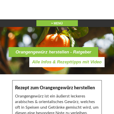
> MENÜ
Orangengewürz herstellen - Ratgeber
Alle Infos & Rezepttipps mit Video
Rezept zum Orangengewürz herstellen
Orangengewürz ist ein äußerst leckeres
arabisches & orientalisches Gewürz, welches
oft in Speisen und Getränke gemischt wird, um
diesen eine besondere Note zu verleihen.