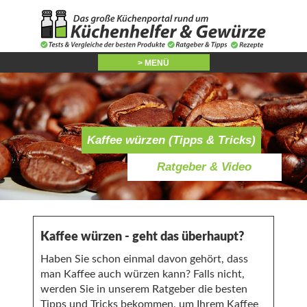
> MENÜ
Kaffee würzen (Tipps & Tricks)
Ratgeber & Video
Kaffee würzen - geht das überhaupt?
Haben Sie schon einmal davon gehört, dass
man Kaffee auch würzen kann? Falls nicht,
werden Sie in unserem Ratgeber die besten
Tipps und Tricks bekommen, um Ihrem Kaffee