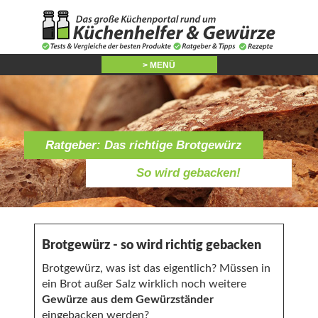
> MENÜ
Ratgeber: Das richtige Brotgewürz
So wird gebacken!
Brotgewürz - so wird richtig gebacken
Brotgewürz, was ist das eigentlich? Müssen in
ein Brot außer Salz wirklich noch weitere
Gewürze aus dem Gewürzständer
eingebacken werden?