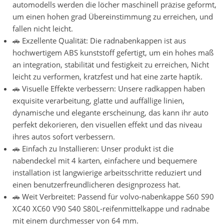
automodells werden die löcher maschinell präzise geformt,
um einen hohen grad Übereinstimmung zu erreichen, und
fallen nicht leicht.
🚗 Exzellente Qualität: Die radnabenkappen ist aus
hochwertigem ABS kunststoff gefertigt, um ein hohes maß
an integration, stabilität und festigkeit zu erreichen, Nicht
leicht zu verformen, kratzfest und hat eine zarte haptik.
🚗 Visuelle Effekte verbessern: Unsere radkappen haben
exquisite verarbeitung, glatte und auffällige linien,
dynamische und elegante erscheinung, das kann ihr auto
perfekt dekorieren, den visuellen effekt und das niveau
ihres autos sofort verbessern.
🚗 Einfach zu Installieren: Unser produkt ist die
nabendeckel mit 4 karten, einfachere und bequemere
installation ist langwierige arbeitsschritte reduziert und
einen benutzerfreundlicheren designprozess hat.
🚗 Weit Verbreitet: Passend für volvo-nabenkappe S60 S90
XC40 XC60 V90 S40 S80L-reifenmittelkappe und radnabe
mit einem durchmesser von 64 mm.