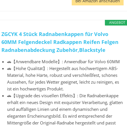
Bei Amazon anschauen
ANGEBOT
ZGCYK 4 Stück Radnabenkappen für Volvo
60MM Felgendeckel Radkappen Reifen Felgen
Radnabenabdeckung Zubehör,Blackstyle
🚗【Anwendbare Modelle】: Anwendbar für Volvo 60MM
🚗【Hohe Qualität】: Hergestellt aus hochwertigem ABS-
Material, hohe Härte, robust und verschleißfest, schönes
Aussehen, für jedes Wetter geeignet, leicht zu reinigen, es
ist ein hochwertiges Produkt.
🚗【Upgrade des visuellen Effekts】: Die Radnabenkappe
erhält ein neues Design mit exquisiter Verarbeitung, glatten
und auffälligen Linien und einem dynamischen und
eleganten Erscheinungsbild. Es wird entsprechend der
Mittengröße der Original-Radnabe hergestellt und passt