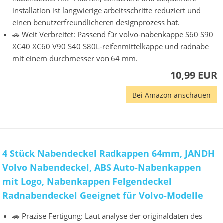
installation ist langwierige arbeitsschritte reduziert und
einen benutzerfreundlicheren designprozess hat.
🚗 Weit Verbreitet: Passend für volvo-nabenkappe S60 S90
XC40 XC60 V90 S40 S80L-reifenmittelkappe und radnabe
mit einem durchmesser von 64 mm.
10,99 EUR
Bei Amazon anschauen
4 Stück Nabendeckel Radkappen 64mm, JANDH
Volvo Nabendeckel, ABS Auto-Nabenkappen
mit Logo, Nabenkappen Felgendeckel
Radnabendeckel Geeignet für Volvo-Modelle
🚗 Präzise Fertigung: Laut analyse der originaldaten des