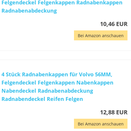
Felgendeckel Felgenkappen Radnabenkappen
Radnabenabdeckung
10,46 EUR
Bei Amazon anschauen
4 Stück Radnabenkappen für Volvo 56MM,
Felgendeckel Felgenkappen Nabenkappen
Nabendeckel Radnabenabdeckung
Radnabendeckel Reifen Felgen
12,88 EUR
Bei Amazon anschauen