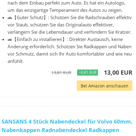
nach dem Einbau perfekt zum Auto. Es hat ein Autologo,
um das einzigartige Temperament des Autos zu zeigen.
🚗【Guter Schutz】: Schützen Sie die Radschrauben effektiv
vor Staub, schützen Sie das Originalauto effektiver,
verlängern Sie die Lebensdauer und verhindern Sie Kratzer.
🚗【Einfach zu installieren】: Direkter Austausch, keine
Änderung erforderlich. Schützen Sie Radkappen und Naben
vor Schmutz, damit sich Ihr Auto komfortabler und wie neu
anfühlt.
13,00 EUR
13,81 EUR
−0,81 EUR
Bei Amazon anschauen
SANSANS 4 Stück Nabendeckel für Volvo 60mm,
Nabenkappen Radnabendeckel Radkappen