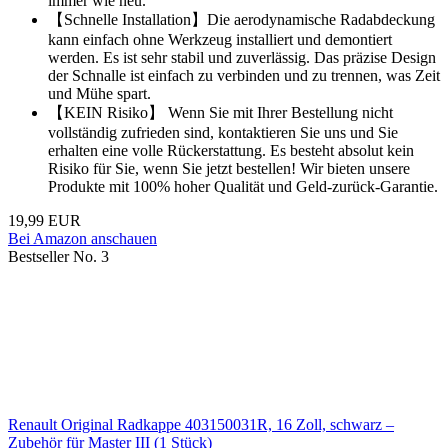
immer wie neu.
【Schnelle Installation】Die aerodynamische Radabdeckung
kann einfach ohne Werkzeug installiert und demontiert
werden. Es ist sehr stabil und zuverlässig. Das präzise Design
der Schnalle ist einfach zu verbinden und zu trennen, was Zeit
und Mühe spart.
【KEIN Risiko】 Wenn Sie mit Ihrer Bestellung nicht
vollständig zufrieden sind, kontaktieren Sie uns und Sie
erhalten eine volle Rückerstattung. Es besteht absolut kein
Risiko für Sie, wenn Sie jetzt bestellen! Wir bieten unsere
Produkte mit 100% hoher Qualität und Geld-zurück-Garantie.
19,99 EUR
Bei Amazon anschauen
Bestseller No. 3
Renault Original Radkappe 403150031R, 16 Zoll, schwarz –
Zubehör für Master III (1 Stück)