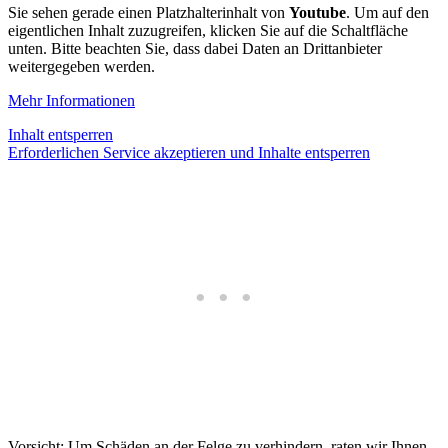
Sie sehen gerade einen Platzhalterinhalt von
Youtube
. Um auf den
eigentlichen Inhalt zuzugreifen, klicken Sie auf die Schaltfläche
unten. Bitte beachten Sie, dass dabei Daten an Drittanbieter
weitergegeben werden.
Mehr Informationen
Inhalt entsperren
Erforderlichen Service akzeptieren und Inhalte entsperren
Vorsicht: Um Schäden an der Felge zu verhindern, raten wir Ihnen