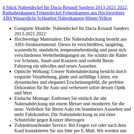
4 Stück Nabendeckel für Dacia Renault Sandero 2013-2021 2022,
Radnabenkappen Felgendeckel Felgenkappen aus Hochwertiges
ABS Wasserdicht Schlagfest Nabenkappen,60mm-Yellow
Geeignete Modelle: Nabendeckel für Dacia Renault Sandero
2013-2021 2022
Hochwertige Materialien: Die Nabenabdeckung besteht aus
ABS-Strukturmaterial. Dieses ist verschleißfest, langlebig,
wasserdicht, staubdicht, temperaturbeständig und passt sich
verschiedenen Wetterbedingungen an. Sie schützt die Räder
vor Schmutz, Staub und Kratzern und verleiht Ihrem
Fahrzeug ein stilvolles und neues Aussehen
Optische Wirkung: Unsere Nabenabdeckung besticht durch
exquisite Verarbeitung, glatte und auffällige Linien, ein
dynamisches und elegantes Erscheinungsbild, die perfekte
Dekoration für Ihr Auto und verbessert sofort dessen Optik
und Wert
Einfache Montage: Entfernen Sie einfach die alte
Nabenabdeckung mit einem Messer und montieren Sie die
neue. Verleihen Sie Ihrem Auto ein brandneues Aussehen und
mehr Fahrkomfort. Die Nabenabdeckung ist mit einer
Schutzfolie gegen Kratzer überzogen
Zufriedenstellender Service: Bei Fragen vor oder nach dem
Kauf kontaktieren Sie uns bitte per E-Mail. Wir werden uns