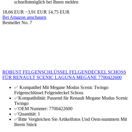
schnellstmöglich bei Ihnen melden
18,66 EUR
−3,91 EUR
14,75 EUR
Bei Amazon anschauen
Bestseller No. 7
ROBUST FELGENSCHLÜSSEL FELGENDECKEL SCHOSS
FÜR RENAULT SCENIC LAGUNA MEGANE 7700422600
✅ Kompatibel Mit Megane Modus Scenic Twingo
Felgenschlüssel Felgendeckel Schoss
✅Kompatibilität: Passend für Renault Megane Modus Scenic
Twingo
✅OEM Nummer: 7700422600
✅Quantität: 1
✅Bitte Vergleichen Sie Artikelfotos Und Oem-nummern Mit
Ihrem Stück