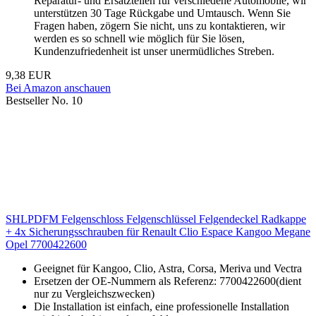
Reparatur- und Ersatzteilen für verschiedene Automobile, wir
unterstützen 30 Tage Rückgabe und Umtausch. Wenn Sie
Fragen haben, zögern Sie nicht, uns zu kontaktieren, wir
werden es so schnell wie möglich für Sie lösen,
Kundenzufriedenheit ist unser unermüdliches Streben.
9,38 EUR
Bei Amazon anschauen
Bestseller No. 10
SHLPDFM Felgenschloss Felgenschlüssel Felgendeckel Radkappe
+ 4x Sicherungsschrauben für Renault Clio Espace Kangoo Megane
Opel 7700422600
Geeignet für Kangoo, Clio, Astra, Corsa, Meriva und Vectra
Ersetzen der OE-Nummern als Referenz: 7700422600(dient
nur zu Vergleichszwecken)
Die Installation ist einfach, eine professionelle Installation