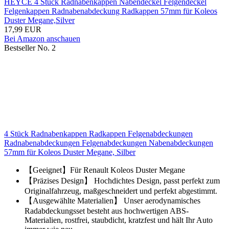
HEYCE 4 Stück Radnabenkappen Nabendeckel Felgendeckel
Felgenkappen Radnabenabdeckung Radkappen 57mm für Koleos
Duster Megane,Silver
17,99 EUR
Bei Amazon anschauen
Bestseller No. 2
4 Stück Radnabenkappen Radkappen Felgenabdeckungen
Radnabenabdeckungen Felgenabdeckungen Nabenabdeckungen
57mm für Koleos Duster Megane, Silber
【Geeignet】Für Renault Koleos Duster Megane
【Präzises Design】 Hochdichtes Design, passt perfekt zum
Originalfahrzeug, maßgeschneidert und perfekt abgestimmt.
【Ausgewählte Materialien】 Unser aerodynamisches
Radabdeckungsset besteht aus hochwertigen ABS-
Materialien, rostfrei, staubdicht, kratzfest und hält Ihr Auto