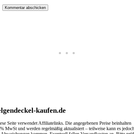
Kommentar abschicken
elgendeckel-kaufen.de
ese Seite verwendet Affiliatelinks. Die angegebenen Preise beinhalten
% MwSt und werden regelmäßig aktualisiert – teilweise kann es jedoc
 Abweichungen kommen. Eventuell fallen Versandkosten an. Bitte prü