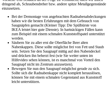
dringend ab, Schraubendreher bzw. andere spitze Metallgegenstände
einzusetzen.
Bei der Demontage von angebrachten Radnabenabdeckungen
haben wir die besten Erfahrungen mit dem Gebrauch von
Saugnäpfen gemacht (Kleiner Tipp: Die Spülbürste von
IKEA leistet hier gute Dienste). In hartnäckigen Fällen kann
zum Beispiel mit einem schmalen Kunststoffspatel unterstützt
werden.
Säubern Sie zu aller erst die Oberfläche Ihrer alten
Nabenkappen. Diese sollte möglichst frei von Fett und Staub
sein. Setzen Sie den Saugnapf mittig auf den Nabendeckel
und drücken ihn beherzt fest (wie Sie weiter unten im
Hilfevideo sehen können, ist es manchmal von Vorteil den
Saugnapf nicht im Zentrum anzusetzen).
Bewegen Sie nun den Saugnapf möglichst gerade zu sich.
Sollte sich die Radnabenkappe nicht komplett herauslösen,
können Sie mit einem schmalen Gegenstand aus Kunststoff
leicht unterstützen.