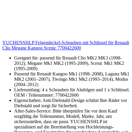
YUCHENSHLP Felgendeckel-Schrauben mit Schlüssel für Renault
Clio Megane Kangoo Scenic 7700422600
Geeignet für: passend für Renault Clio MK2 MK3 (1998-
2012), Megane Mk1 MK2 (1995-2009), Scenic Mk1 MK2
(1995-2009)
Passend für Renault Kangoo Mk1 (1998–2008), Laguna Mk1
MK2 (2001–2007), Tiwingo Mk1 Mk2 (1993–2014), Modus
(2004–2012)
Lieferumfang: 4 x Schrauben für Alufelgen und 1 x Schlüssel.
OEM / Teilenummer: 7700422600
Eigenschaften: Anti-Diebstahl-Design schützt Ihre Räder vor
Diebstahl und sorgt für Sicherheit.
After-Sales-Service: Bitte überprüfen Sie vor dem Kauf
sorgfältig die Teilenummer, Modell, Marke, Jahr, um
sicherzustellen, dass sie passt. YUCHENSHLP ist
spezialisiert auf die Bereitstellung von Hochleistungs-