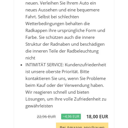
neuen. Verleihen Sie Ihrem Auto ein
neues Aussehen und eine bequemere
Fahrt. Selbst bei schlechten
Wetterbedingungen behalten die
Radkappen ihre ursprüngliche Form und
Farbe. Sie schützen auch die innere
Struktur der Radnaben und beschädigen
die inneren Teile der Radbeleuchtung
nicht
INTIMITÄT SERVICE: Kundenzufriedenheit
ist unsere oberste Priorität. Bitte
kontaktieren Sie uns, wenn Sie Probleme
beim Kauf oder der Verwendung haben.
Wir reagieren schnell und bieten
Lösungen, um Ihre volle Zufriedenheit zu
gewährleisten
18,00 EUR
22,96 EUR
−4,96 EUR
Bei Amazon anschauen