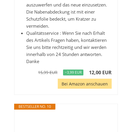
auszuwerfen und das neue einzusetzen.
Die Nabenabdeckung ist mit einer
Schutzfolie bedeckt, um Kratzer zu
vermeiden.
Qualitätsservice : Wenn Sie nach Erhalt
des Artikels Fragen haben, kontaktieren
Sie uns bitte rechtzeitig und wir werden
innerhalb von 24 Stunden antworten.
Danke
12,00 EUR
15,99 EUR
−3,99 EUR
Bei Amazon anschauen
BESTSELLER NO. 10