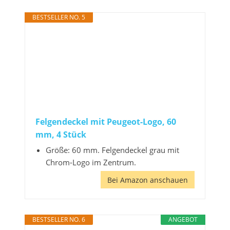
BESTSELLER NO. 5
Felgendeckel mit Peugeot-Logo, 60
mm, 4 Stück
Größe: 60 mm. Felgendeckel grau mit
Chrom-Logo im Zentrum.
Bei Amazon anschauen
BESTSELLER NO. 6
ANGEBOT