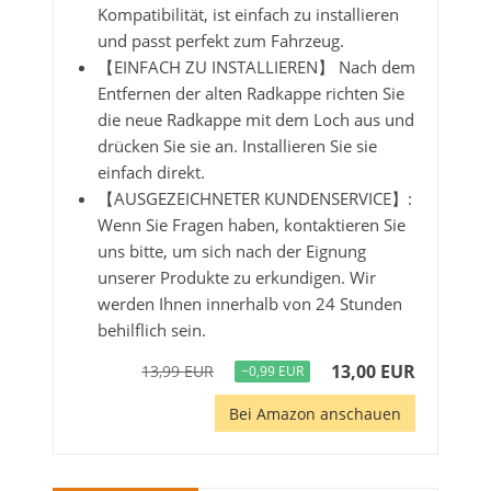
Kompatibilität, ist einfach zu installieren
und passt perfekt zum Fahrzeug.
【EINFACH ZU INSTALLIEREN】 Nach dem
Entfernen der alten Radkappe richten Sie
die neue Radkappe mit dem Loch aus und
drücken Sie sie an. Installieren Sie sie
einfach direkt.
【AUSGEZEICHNETER KUNDENSERVICE】:
Wenn Sie Fragen haben, kontaktieren Sie
uns bitte, um sich nach der Eignung
unserer Produkte zu erkundigen. Wir
werden Ihnen innerhalb von 24 Stunden
behilflich sein.
13,00 EUR
13,99 EUR
−0,99 EUR
Bei Amazon anschauen