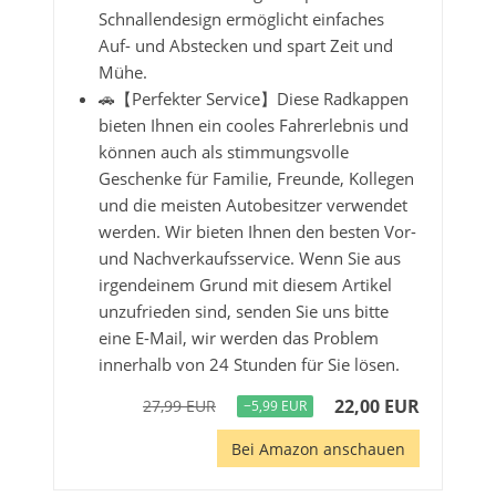
Schnallendesign ermöglicht einfaches
Auf- und Abstecken und spart Zeit und
Mühe.
🚗【Perfekter Service】Diese Radkappen
bieten Ihnen ein cooles Fahrerlebnis und
können auch als stimmungsvolle
Geschenke für Familie, Freunde, Kollegen
und die meisten Autobesitzer verwendet
werden. Wir bieten Ihnen den besten Vor-
und Nachverkaufsservice. Wenn Sie aus
irgendeinem Grund mit diesem Artikel
unzufrieden sind, senden Sie uns bitte
eine E-Mail, wir werden das Problem
innerhalb von 24 Stunden für Sie lösen.
22,00 EUR
27,99 EUR
−5,99 EUR
Bei Amazon anschauen