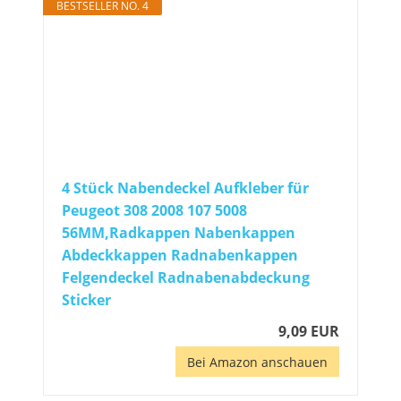
BESTSELLER NO. 4
4 Stück Nabendeckel Aufkleber für
Peugeot 308 2008 107 5008
56MM,Radkappen Nabenkappen
Abdeckkappen Radnabenkappen
Felgendeckel Radnabenabdeckung
Sticker
9,09 EUR
Bei Amazon anschauen