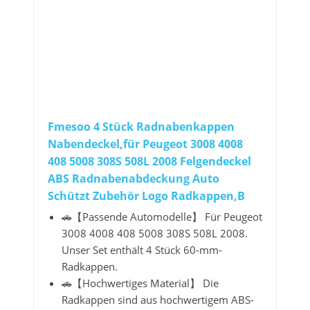
Fmesoo 4 Stück Radnabenkappen
Nabendeckel,für Peugeot 3008 4008
408 5008 308S 508L 2008 Felgendeckel
ABS Radnabenabdeckung Auto
Schützt Zubehör Logo Radkappen,B
🚗【Passende Automodelle】 Für Peugeot
3008 4008 408 5008 308S 508L 2008.
Unser Set enthält 4 Stück 60-mm-
Radkappen.
🚗【Hochwertiges Material】 Die
Radkappen sind aus hochwertigem ABS-