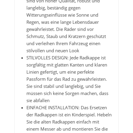
sind von hoher Qualität, robust und
langlebig, beständig gegen
Witterungseinflüsse wie Sonne und
Regen, was eine lange Lebensdauer
gewährleistet. Die Räder sind vor
Schmutz, Staub und Kratzern geschützt
und verleihen Ihrem Fahrzeug einen
stilvollen und neuen Look
STILVOLLES DESIGN: Jede Radkappe ist
sorgfältig mit glatten Kanten und klaren
Linien gefertigt, um eine perfekte
Passform für das Rad zu gewährleisten.
Sie sind stabil und langlebig, und Sie
müssen sich keine Sorgen machen, dass
sie abfallen
EINFACHE INSTALLATION: Das Ersetzen
der Radkappen ist ein Kinderspiel. Hebeln
Sie die alten Radkappen einfach mit
einem Messer ab und montieren Sie die