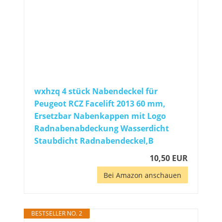
wxhzq 4 stück Nabendeckel für
Peugeot RCZ Facelift 2013 60 mm,
Ersetzbar Nabenkappen mit Logo
Radnabenabdeckung Wasserdicht
Staubdicht Radnabendeckel,B
10,50 EUR
Bei Amazon anschauen
BESTSELLER NO. 2