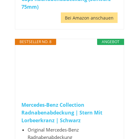
75mm)
Bei Amazon anschauen
BESTSELLER NO. 8
ANGEBOT
Mercedes-Benz Collection
Radnabenabdeckung | Stern Mit
Lorbeerkranz | Schwarz
Original Mercedes-Benz
Radnabenabdeckung