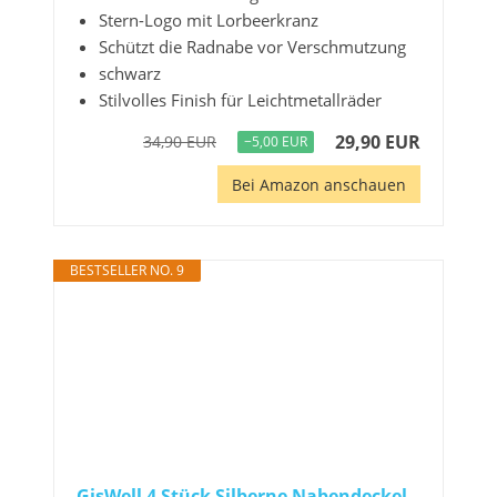
Stern-Logo mit Lorbeerkranz
Schützt die Radnabe vor Verschmutzung
schwarz
Stilvolles Finish für Leichtmetallräder
29,90 EUR
34,90 EUR
−5,00 EUR
Bei Amazon anschauen
BESTSELLER NO. 9
GisWell 4 Stück Silberne Nabendeckel