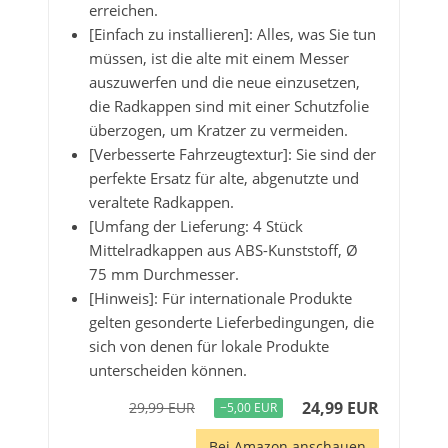
erreichen.
[Einfach zu installieren]: Alles, was Sie tun
müssen, ist die alte mit einem Messer
auszuwerfen und die neue einzusetzen,
die Radkappen sind mit einer Schutzfolie
überzogen, um Kratzer zu vermeiden.
[Verbesserte Fahrzeugtextur]: Sie sind der
perfekte Ersatz für alte, abgenutzte und
veraltete Radkappen.
[Umfang der Lieferung: 4 Stück
Mittelradkappen aus ABS-Kunststoff, Ø
75 mm Durchmesser.
[Hinweis]: Für internationale Produkte
gelten gesonderte Lieferbedingungen, die
sich von denen für lokale Produkte
unterscheiden können.
24,99 EUR
29,99 EUR
−5,00 EUR
Bei Amazon anschauen