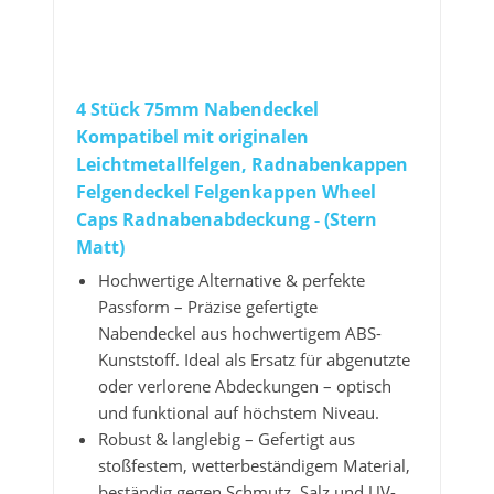
4 Stück 75mm Nabendeckel
Kompatibel mit originalen
Leichtmetallfelgen, Radnabenkappen
Felgendeckel Felgenkappen Wheel
Caps Radnabenabdeckung - (Stern
Matt)
Hochwertige Alternative & perfekte
Passform – Präzise gefertigte
Nabendeckel aus hochwertigem ABS-
Kunststoff. Ideal als Ersatz für abgenutzte
oder verlorene Abdeckungen – optisch
und funktional auf höchstem Niveau.
Robust & langlebig – Gefertigt aus
stoßfestem, wetterbeständigem Material,
beständig gegen Schmutz, Salz und UV-