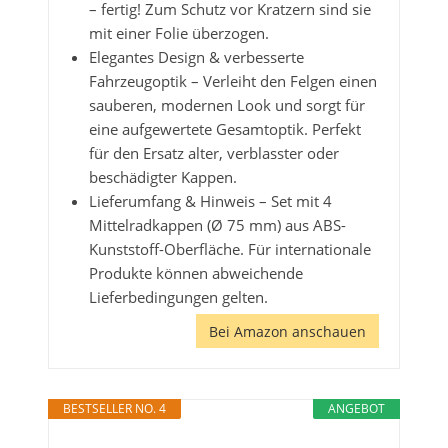
– fertig! Zum Schutz vor Kratzern sind sie
mit einer Folie überzogen.
Elegantes Design & verbesserte
Fahrzeugoptik – Verleiht den Felgen einen
sauberen, modernen Look und sorgt für
eine aufgewertete Gesamtoptik. Perfekt
für den Ersatz alter, verblasster oder
beschädigter Kappen.
Lieferumfang & Hinweis – Set mit 4
Mittelradkappen (Ø 75 mm) aus ABS-
Kunststoff-Oberfläche. Für internationale
Produkte können abweichende
Lieferbedingungen gelten.
Bei Amazon anschauen
BESTSELLER NO. 4
ANGEBOT