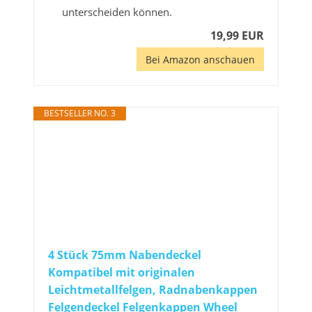
unterscheiden können.
19,99 EUR
Bei Amazon anschauen
BESTSELLER NO. 3
4 Stück 75mm Nabendeckel
Kompatibel mit originalen
Leichtmetallfelgen, Radnabenkappen
Felgendeckel Felgenkappen Wheel