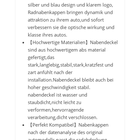
silber und blau design und klarem logo,
Radnabenkappen bringen dynamik und
attraktion zu ihrem auto,und sofort
verbessern sie die optische wirkung und
klasse ihres autos.
【Hochwertige Materialien】Nabendeckel
sind aus hochwertigem abs material
gefertigt,das
stark,langlebig,stabil,stark,kratzfest und
zart anfühlt nach der
installation.Nabendeckel bleibt auch bei
hoher geschwindigkeit stabil.
nabendeckel ist wasser und
staubdicht,nicht leicht zu
verformen,hervorragende
verarbeitung,dicht verschlossen.
【Perfekt Kompatibel】Nabenkappen
nach der datenanalyse des original
automodells passt die radabdeckung