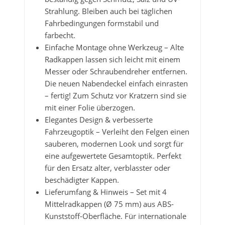
Strahlung. Bleiben auch bei täglichen
Fahrbedingungen formstabil und
farbecht.
Einfache Montage ohne Werkzeug – Alte
Radkappen lassen sich leicht mit einem
Messer oder Schraubendreher entfernen.
Die neuen Nabendeckel einfach einrasten
– fertig! Zum Schutz vor Kratzern sind sie
mit einer Folie überzogen.
Elegantes Design & verbesserte
Fahrzeugoptik – Verleiht den Felgen einen
sauberen, modernen Look und sorgt für
eine aufgewertete Gesamtoptik. Perfekt
für den Ersatz alter, verblasster oder
beschädigter Kappen.
Lieferumfang & Hinweis – Set mit 4
Mittelradkappen (Ø 75 mm) aus ABS-
Kunststoff-Oberfläche. Für internationale