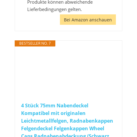
Produkte können abweichende
Lieferbedingungen gelten.
Bei Amazon anschauen
BESTSELLER NO. 7
4 Stück 75mm Nabendeckel
Kompatibel mit originalen
Leichtmetallfelgen, Radnabenkappen
Felgendeckel Felgenkappen Wheel
Caps Radnabenabdeckung (Schwarz