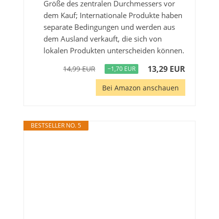
Größe des zentralen Durchmessers vor
dem Kauf; Internationale Produkte haben
separate Bedingungen und werden aus
dem Ausland verkauft, die sich von
lokalen Produkten unterscheiden können.
13,29 EUR
14,99 EUR
−1,70 EUR
Bei Amazon anschauen
BESTSELLER NO. 5