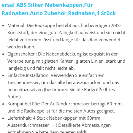
ersal ABS Silber Nabenkappen,Für
Radnaben,Auto Zubehör,Radnaben,4 Stück
Material: Die Radkappe besteht aus hochwertigem ABS-
Kunststoff, der eine gute Zähigkeit aufweist und sich nicht
leicht verformen lässt und lange für das Rad verwendet
werden kann.
Eigenschaften: Die Nabenabdeckung ist exquisit in der
Verarbeitung, mit glatten Kanten, glatten Linien, stark und
langlebig und fällt nicht leicht ab.
Einfache Installation: Verwenden Sie einfach ein
Taschenmesser, um das alte herauszudrücken und das
neue einzusetzen (bestimmen Sie die Radgröße Ihres
Autos).
Kompatibel Für: Der Außendurchmesser beträgt 60 mm
und die Radkappe ist für die meisten Autos geeignet.
Lieferinhalt: 4 Stück Nabenkappen mit 60mm
Aussendurchmesser → ( Detaillierte Abmessungen
entnehmen Sie bitte dem zweiten Bild!)