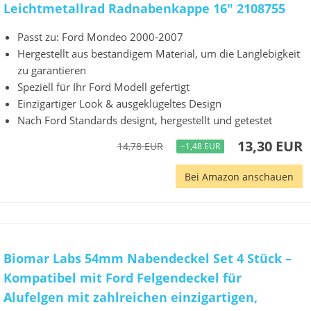
Leichtmetallrad Radnabenkappe 16" 2108755
Passt zu: Ford Mondeo 2000-2007
Hergestellt aus beständigem Material, um die Langlebigkeit
zu garantieren
Speziell für Ihr Ford Modell gefertigt
Einzigartiger Look & ausgeklügeltes Design
Nach Ford Standards designt, hergestellt und getestet
13,30 EUR
14,78 EUR
−1,48 EUR
Bei Amazon anschauen
Biomar Labs 54mm Nabendeckel Set 4 Stück –
Kompatibel mit Ford Felgendeckel für
Alufelgen mit zahlreichen einzigartigen,