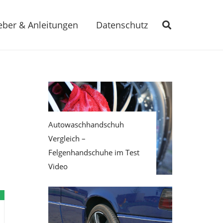
eber & Anleitungen
Datenschutz
Autowaschhandschuh
Vergleich –
Felgenhandschuhe im Test
Video