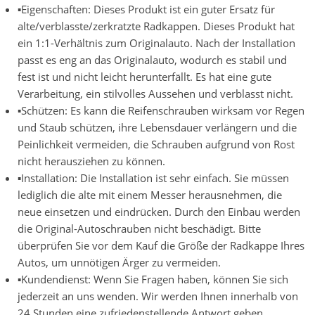
▪Eigenschaften: Dieses Produkt ist ein guter Ersatz für
alte/verblasste/zerkratzte Radkappen. Dieses Produkt hat
ein 1:1-Verhältnis zum Originalauto. Nach der Installation
passt es eng an das Originalauto, wodurch es stabil und
fest ist und nicht leicht herunterfällt. Es hat eine gute
Verarbeitung, ein stilvolles Aussehen und verblasst nicht.
▪Schützen: Es kann die Reifenschrauben wirksam vor Regen
und Staub schützen, ihre Lebensdauer verlängern und die
Peinlichkeit vermeiden, die Schrauben aufgrund von Rost
nicht herausziehen zu können.
▪Installation: Die Installation ist sehr einfach. Sie müssen
lediglich die alte mit einem Messer herausnehmen, die
neue einsetzen und eindrücken. Durch den Einbau werden
die Original-Autoschrauben nicht beschädigt. Bitte
überprüfen Sie vor dem Kauf die Größe der Radkappe Ihres
Autos, um unnötigen Ärger zu vermeiden.
▪Kundendienst: Wenn Sie Fragen haben, können Sie sich
jederzeit an uns wenden. Wir werden Ihnen innerhalb von
24 Stunden eine zufriedenstellende Antwort geben.