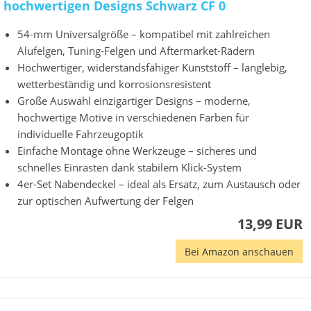
hochwertigen Designs Schwarz CF 0
54-mm Universalgröße – kompatibel mit zahlreichen
Alufelgen, Tuning-Felgen und Aftermarket-Rädern
Hochwertiger, widerstandsfähiger Kunststoff – langlebig,
wetterbeständig und korrosionsresistent
Große Auswahl einzigartiger Designs – moderne,
hochwertige Motive in verschiedenen Farben für
individuelle Fahrzeugoptik
Einfache Montage ohne Werkzeuge – sicheres und
schnelles Einrasten dank stabilem Klick-System
4er-Set Nabendeckel – ideal als Ersatz, zum Austausch oder
zur optischen Aufwertung der Felgen
13,99 EUR
Bei Amazon anschauen