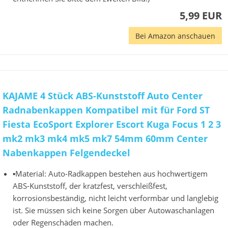
5,99 EUR
Bei Amazon anschauen
KAJAME 4 Stück ABS-Kunststoff Auto Center
Radnabenkappen Kompatibel mit für Ford ST
Fiesta EcoSport Explorer Escort Kuga Focus 1 2 3
mk2 mk3 mk4 mk5 mk7 54mm 60mm Center
Nabenkappen Felgendeckel
▪Material: Auto-Radkappen bestehen aus hochwertigem
ABS-Kunststoff, der kratzfest, verschleißfest,
korrosionsbeständig, nicht leicht verformbar und langlebig
ist. Sie müssen sich keine Sorgen über Autowaschanlagen
oder Regenschäden machen.