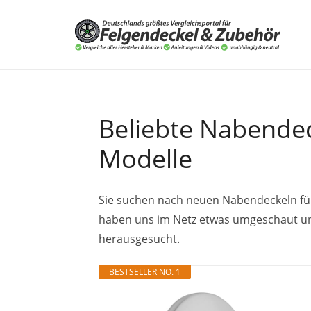
Beliebte Nabendeck
Modelle
Sie suchen nach neuen Nabendeckeln für
haben uns im Netz etwas umgeschaut und
herausgesucht.
BESTSELLER NO. 1