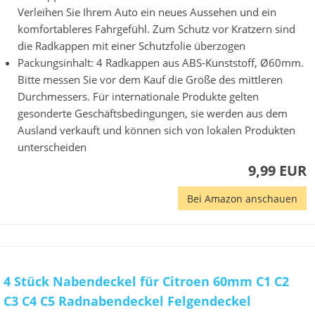
Verleihen Sie Ihrem Auto ein neues Aussehen und ein
komfortableres Fahrgefühl. Zum Schutz vor Kratzern sind
die Radkappen mit einer Schutzfolie überzogen
Packungsinhalt: 4 Radkappen aus ABS-Kunststoff, Ø60mm.
Bitte messen Sie vor dem Kauf die Größe des mittleren
Durchmessers. Für internationale Produkte gelten
gesonderte Geschäftsbedingungen, sie werden aus dem
Ausland verkauft und können sich von lokalen Produkten
unterscheiden
9,99 EUR
Bei Amazon anschauen
4 Stück Nabendeckel für Citroen 60mm C1 C2
C3 C4 C5 Radnabendeckel Felgendeckel