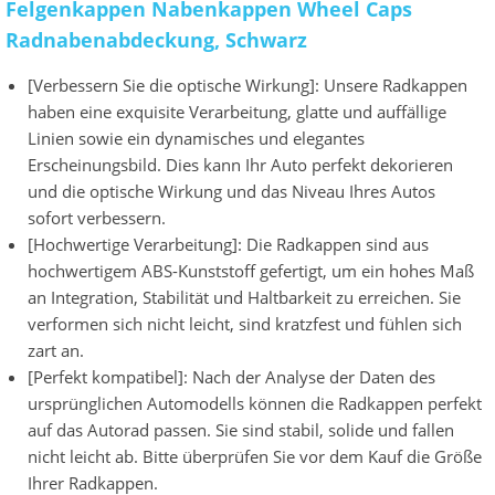
Felgenkappen Nabenkappen Wheel Caps
Radnabenabdeckung, Schwarz
[Verbessern Sie die optische Wirkung]: Unsere Radkappen
haben eine exquisite Verarbeitung, glatte und auffällige
Linien sowie ein dynamisches und elegantes
Erscheinungsbild. Dies kann Ihr Auto perfekt dekorieren
und die optische Wirkung und das Niveau Ihres Autos
sofort verbessern.
[Hochwertige Verarbeitung]: Die Radkappen sind aus
hochwertigem ABS-Kunststoff gefertigt, um ein hohes Maß
an Integration, Stabilität und Haltbarkeit zu erreichen. Sie
verformen sich nicht leicht, sind kratzfest und fühlen sich
zart an.
[Perfekt kompatibel]: Nach der Analyse der Daten des
ursprünglichen Automodells können die Radkappen perfekt
auf das Autorad passen. Sie sind stabil, solide und fallen
nicht leicht ab. Bitte überprüfen Sie vor dem Kauf die Größe
Ihrer Radkappen.