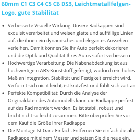
60mm C1 C3 C4 C5 C6 DS3, Leichtmetallfelgen-
Logo, gute Stabilität
Verbesserte Visuelle Wirkung: Unsere Radkappen sind
exquisit verarbeitet und weisen glatte und auffällige Linien
auf, die ihnen ein dynamisches und elegantes Aussehen
verleihen. Damit können Sie Ihr Auto perfekt dekorieren
und die Optik und Qualität Ihres Autos sofort verbessern
Hochwertige Verarbeitung: Die Nabenabdeckung ist aus
hochwertigem ABS-Kunststoff gefertigt, wodurch ein hohes
Maß an Integration, Stabilität und Festigkeit erreicht wird.
Verformt sich nicht leicht, ist kratzfest und fühlt sich zart an
Perfekte Kompatibilität: Durch die Analyse der
Originaldaten des Automodells kann die Radkappe perfekt
auf das Rad montiert werden. Es ist stabil, robust und
bricht nicht so leicht zusammen. Bitte überprüfen Sie vor
dem Kauf die Größe Ihrer Radkappe
Die Montage Ist Ganz Einfach: Entfernen Sie einfach die alte
Radkappe mit einem Messer und setzen Sie die neue ein.