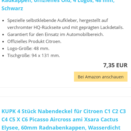
Radkappen, offizielles Old, 4 Logos, 48 mm,
Schwarz
Spezielle selbstklebende Aufkleber, hergestellt auf
verchromter HQ-Rückseite und mit geprägten Lackdetails.
Garantiert für den Einsatz im Automobilbereich.
Offizielles Produkt Citroen.
Logo-Größe: 48 mm.
Tischgröße: 94 x 131 mm.
7,35 EUR
Bei Amazon anschauen
KUPK 4 Stück Nabendeckel für Citroen C1 C2 C3
C4 C5 X C6 Picasso Aircross ami Xsara Cactus
Elysee, 60mm Radnabenkappen, Wasserdicht