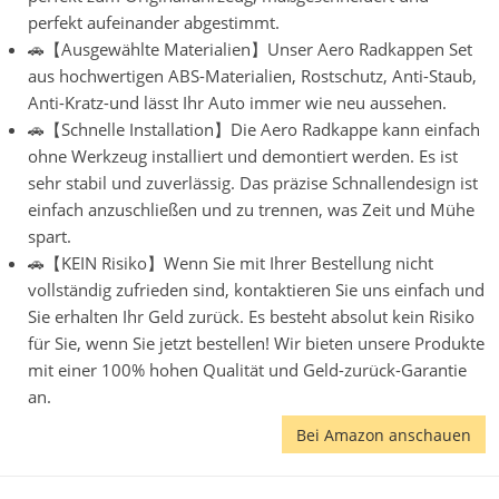
perfekt aufeinander abgestimmt.
🚗【Ausgewählte Materialien】Unser Aero Radkappen Set
aus hochwertigen ABS-Materialien, Rostschutz, Anti-Staub,
Anti-Kratz-und lässt Ihr Auto immer wie neu aussehen.
🚗【Schnelle Installation】Die Aero Radkappe kann einfach
ohne Werkzeug installiert und demontiert werden. Es ist
sehr stabil und zuverlässig. Das präzise Schnallendesign ist
einfach anzuschließen und zu trennen, was Zeit und Mühe
spart.
🚗【KEIN Risiko】Wenn Sie mit Ihrer Bestellung nicht
vollständig zufrieden sind, kontaktieren Sie uns einfach und
Sie erhalten Ihr Geld zurück. Es besteht absolut kein Risiko
für Sie, wenn Sie jetzt bestellen! Wir bieten unsere Produkte
mit einer 100% hohen Qualität und Geld-zurück-Garantie
an.
Bei Amazon anschauen