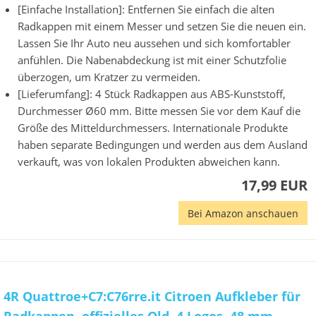
[Einfache Installation]: Entfernen Sie einfach die alten
Radkappen mit einem Messer und setzen Sie die neuen ein.
Lassen Sie Ihr Auto neu aussehen und sich komfortabler
anfühlen. Die Nabenabdeckung ist mit einer Schutzfolie
überzogen, um Kratzer zu vermeiden.
[Lieferumfang]: 4 Stück Radkappen aus ABS-Kunststoff,
Durchmesser Ø60 mm. Bitte messen Sie vor dem Kauf die
Größe des Mitteldurchmessers. Internationale Produkte
haben separate Bedingungen und werden aus dem Ausland
verkauft, was von lokalen Produkten abweichen kann.
17,99 EUR
Bei Amazon anschauen
4R Quattroe+C7:C76rre.it Citroen Aufkleber für