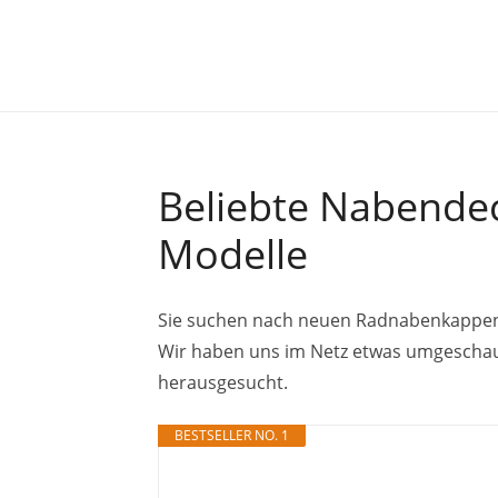
Beliebte Nabendeck
Modelle
Sie suchen nach neuen Radnabenkappen f
Wir haben uns im Netz etwas umgeschau
herausgesucht.
BESTSELLER NO. 1