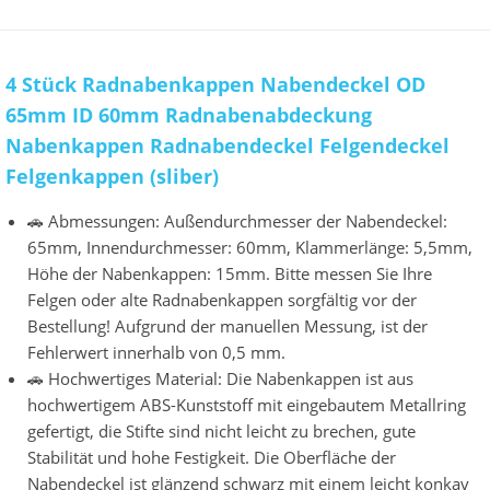
4 Stück Radnabenkappen Nabendeckel OD
65mm ID 60mm Radnabenabdeckung
Nabenkappen Radnabendeckel Felgendeckel
Felgenkappen (sliber)
🚗 Abmessungen: Außendurchmesser der Nabendeckel:
65mm, Innendurchmesser: 60mm, Klammerlänge: 5,5mm,
Höhe der Nabenkappen: 15mm. Bitte messen Sie Ihre
Felgen oder alte Radnabenkappen sorgfältig vor der
Bestellung! Aufgrund der manuellen Messung, ist der
Fehlerwert innerhalb von 0,5 mm.
🚗 Hochwertiges Material: Die Nabenkappen ist aus
hochwertigem ABS-Kunststoff mit eingebautem Metallring
gefertigt, die Stifte sind nicht leicht zu brechen, gute
Stabilität und hohe Festigkeit. Die Oberfläche der
Nabendeckel ist glänzend schwarz mit einem leicht konkav