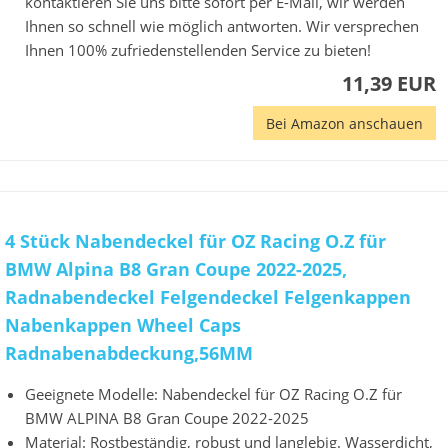
kontaktieren Sie uns bitte sofort per E-Mail, wir werden
Ihnen so schnell wie möglich antworten. Wir versprechen
Ihnen 100% zufriedenstellenden Service zu bieten!
11,39 EUR
Bei Amazon anschauen
4 Stück Nabendeckel für OZ Racing O.Z für
BMW Alpina B8 Gran Coupe 2022-2025,
Radnabendeckel Felgendeckel Felgenkappen
Nabenkappen Wheel Caps
Radnabenabdeckung,56MM
Geeignete Modelle: Nabendeckel für OZ Racing O.Z für
BMW ALPINA B8 Gran Coupe 2022-2025
Material: Rostbeständig, robust und langlebig. Wasserdicht,