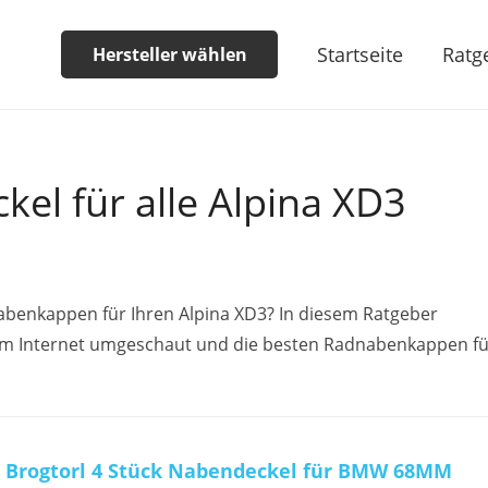
Startseite
Ratg
Hersteller wählen
el für alle Alpina XD3
abenkappen für Ihren Alpina XD3? In diesem Ratgeber
 im Internet umgeschaut und die besten Radnabenkappen fü
Brogtorl 4 Stück Nabendeckel für BMW 68MM