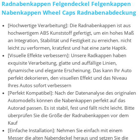
Radnabenkappen Felgendeckel Felgenkappen
Nabenkappen Wheel Caps Radnabenabdeckung
[Hochwertige Verarbeitung]: Die Radnabenkappen ist aus
hochwertigem ABS Kunststoff gefertigt, um ein hohes Maß
an Integration, Stabilität und Festigkeit zu erreichen. nicht
leicht zu verformen, kratzfest und hat eine zarte Haptik.
[Visuelle Effekte verbessern]: Unsere Radkappen haben
exquisite Verarbeitung, glatte und auffällige Linien,
dynamische und elegante Erscheinung. Das kann Ihr Auto
perfekt dekorieren, den visuellen Effekt und das Niveau
Ihres Autos sofort verbessern
[Perfekt Kompatibel]: Nach der Datenanalyse des originalen
Automodells können die Nabenkappen perfekt auf das
Autorad passen. Es ist stabil, fest und fällt nicht leicht. Bitte
überprüfen Sie die Größe der Radnabenkappen vor dem
Kauf
[Einfache Installation]: Nehmen Sie einfach mit einem
Messer die alten Nabendeckel heraus und setzen Sie die