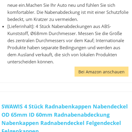
neue ein.Machen Sie Ihr Auto neu und fühlen Sie sich
komfortabler. Die Nabenabdeckung ist mit einer Schutzfolie
bedeckt, um Kratzer zu vermeiden.
[Lieferinhalt]: 4 Stück Nabenabdeckungen aus ABS-
Kunststoff, Ø68mm Durchmesser. Messen Sie die Größe
des zentralen Durchmessers vor dem Kauf; Internationale
Produkte haben separate Bedingungen und werden aus
dem Ausland verkauft, die sich von lokalen Produkten
unterscheiden können.
Bei Amazon anschauen
SWAWIS 4 Stück Radnabenkappen Nabendeckel
OD 65mm ID 60mm Radnabenabdeckung
Nabenkappen Radnabendeckel Felgendeckel
Felgenkappen