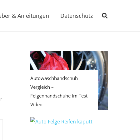
eber & Anleitungen
Datenschutz
Autowaschhandschuh
Vergleich –
Felgenhandschuhe im Test
r
Video