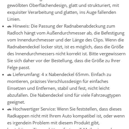
gewölbten Oberflächendesign, glatt und strukturiert, mit
exquisiter Verarbeitung und glatten, ins Auge fallenden
Linien.
🚗 Hinweis: Die Passung der Radnabenabdeckung zum
Radloch hängt vom Außendurchmesser ab, die Befestigung
vom Innendurchmesser und der Länge des Clips. Wenn die
Radnabendeckel locker sitzt, ist es möglich, dass die Größe
des Innendurchmessers nicht korrekt ist. Bitte vergewissern
Sie sich daher vor der Bestellung, dass die Größe zu Ihrer
Felge passt.
🚗 Lieferumfang: 4 x Nabendeckel 65mm. Einfach zu
montieren, präzises Verschlussdesign für einfaches
Einsetzen und Entfernen, stabil und fest, nicht leicht
abzufallen. Die Nabendeckel sind für viele Fahrzeugtypen
geeignet.
🚗 Hochwertiger Service: Wenn Sie feststellen, dass dieses
Radkappen nicht mit Ihrem Auto kompatibel ist, oder wenn
es irgendein Problem mit diesem Produkt gibt,