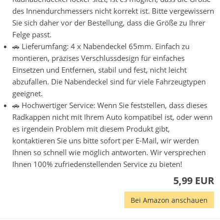
des Innendurchmessers nicht korrekt ist. Bitte vergewissern
Sie sich daher vor der Bestellung, dass die Größe zu Ihrer
Felge passt.
🚗 Lieferumfang: 4 x Nabendeckel 65mm. Einfach zu
montieren, präzises Verschlussdesign für einfaches
Einsetzen und Entfernen, stabil und fest, nicht leicht
abzufallen. Die Nabendeckel sind für viele Fahrzeugtypen
geeignet.
🚗 Hochwertiger Service: Wenn Sie feststellen, dass dieses
Radkappen nicht mit Ihrem Auto kompatibel ist, oder wenn
es irgendein Problem mit diesem Produkt gibt,
kontaktieren Sie uns bitte sofort per E-Mail, wir werden
Ihnen so schnell wie möglich antworten. Wir versprechen
Ihnen 100% zufriedenstellenden Service zu bieten!
5,99 EUR
Bei Amazon anschauen