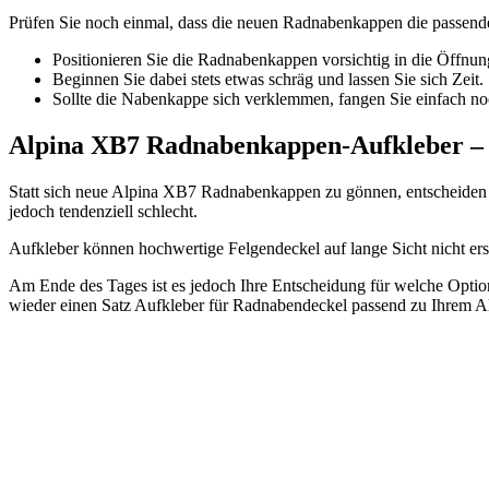
Prüfen Sie noch einmal, dass die neuen Radnabenkappen die passende
Positionieren Sie die Radnabenkappen vorsichtig in die Öffnun
Beginnen Sie dabei stets etwas schräg und lassen Sie sich Zeit.
Sollte die Nabenkappe sich verklemmen, fangen Sie einfach no
Alpina XB7 Radnabenkappen-Aufkleber – e
Statt sich neue Alpina XB7 Radnabenkappen zu gönnen, entscheiden si
jedoch tendenziell schlecht.
Aufkleber können hochwertige Felgendeckel auf lange Sicht nicht erse
Am Ende des Tages ist es jedoch Ihre Entscheidung für welche Optio
wieder einen Satz Aufkleber für Radnabendeckel passend zu Ihrem 