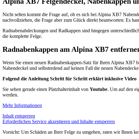
Alpina XB7 Felgendeckel, Nabenkappen un
Nicht selten kommt die Frage auf, ob es sich bei Alpina XB7 Nabend
nachvollziehen, die Frage aber zum Glück direkt beantworten: Es h
Radnabenabdeckungen und Radkappen sind hingegen unterschiedlich
die komplette Felge.
Radnabenkappen am Alpina XB7 entfernen
Wenn Sie einen neuen Radnabenkappen-Satz für Ihren Alpina XB7 beste
Nabendeckel und selbstredend auf keinen Fall die neuen Nabendecke
Folgend die Anleitung Schritt für Schritt erklärt inklusive Video
Sie sehen gerade einen Platzhalterinhalt von
Youtube
. Um auf den eig
werden.
Mehr Informationen
Inhalt entsperren
Erforderlichen Service akzeptieren und Inhalte entsperren
Vorsicht: Um Schäden an Ihrer Felge zu umgehen, raten wir Ihnen ke