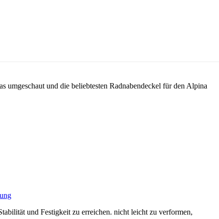
as umgeschaut und die beliebtesten Radnabendeckel für den Alpina
kung
ilität und Festigkeit zu erreichen. nicht leicht zu verformen,