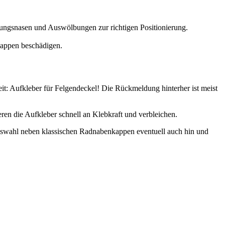
hrungsnasen und Auswölbungen zur richtigen Positionierung.
kappen beschädigen.
it: Aufkleber für Felgendeckel! Die Rückmeldung hinterher ist meist
eren die Aufkleber schnell an Klebkraft und verbleichen.
lauswahl neben klassischen Radnabenkappen eventuell auch hin und