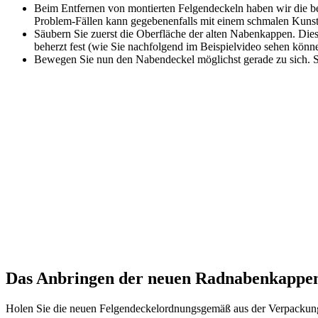
Beim Entfernen von montierten Felgendeckeln haben wir die bes
Problem-Fällen kann gegebenenfalls mit einem schmalen Kunst
Säubern Sie zuerst die Oberfläche der alten Nabenkappen. Dies
beherzt fest (wie Sie nachfolgend im Beispielvideo sehen könn
Bewegen Sie nun den Nabendeckel möglichst gerade zu sich. Sol
Das Anbringen der neuen Radnabenkappe
Holen Sie die neuen Felgendeckelordnungsgemäß aus der Verpackung 