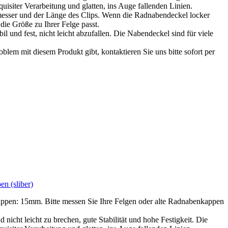
uisiter Verarbeitung und glatten, ins Auge fallenden Linien.
sser und der Länge des Clips. Wenn die Radnabendeckel locker
 die Größe zu Ihrer Felge passt.
 und fest, nicht leicht abzufallen. Die Nabendeckel sind für viele
blem mit diesem Produkt gibt, kontaktieren Sie uns bitte sofort per
 (sliber)
en: 15mm. Bitte messen Sie Ihre Felgen oder alte Radnabenkappen
icht leicht zu brechen, gute Stabilität und hohe Festigkeit. Die