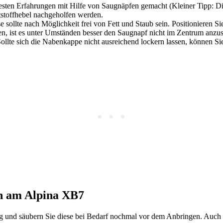
ten Erfahrungen mit Hilfe von Saugnäpfen gemacht (Kleiner Tipp: Die 
stoffhebel nachgeholfen werden.
e sollte nach Möglichkeit frei von Fett und Staub sein. Positionieren 
en, ist es unter Umständen besser den Saugnapf nicht im Zentrum anzus
lte sich die Nabenkappe nicht ausreichend lockern lassen, können Sie 
n am Alpina XB7
und säubern Sie diese bei Bedarf nochmal vor dem Anbringen. Auch h