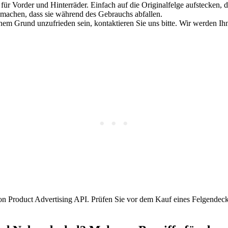
 Vorder und Hinterräder. Einfach auf die Originalfelge aufstecken, die
machen, dass sie während des Gebrauchs abfallen.
einem Grund unzufrieden sein, kontaktieren Sie uns bitte. Wir werden 
on Product Advertising API. Prüfen Sie vor dem Kauf eines Felgendeck