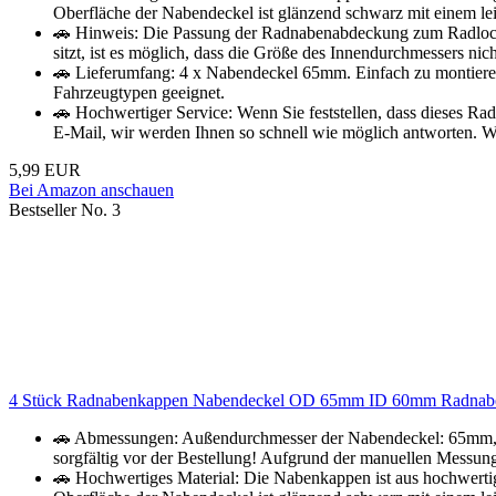
Oberfläche der Nabendeckel ist glänzend schwarz mit einem leic
🚗 Hinweis: Die Passung der Radnabenabdeckung zum Radloch
sitzt, ist es möglich, dass die Größe des Innendurchmessers nich
🚗 Lieferumfang: 4 x Nabendeckel 65mm. Einfach zu montieren, p
Fahrzeugtypen geeignet.
🚗 Hochwertiger Service: Wenn Sie feststellen, dass dieses Rad
E-Mail, wir werden Ihnen so schnell wie möglich antworten. W
5,99 EUR
Bei Amazon anschauen
Bestseller No. 3
4 Stück Radnabenkappen Nabendeckel OD 65mm ID 60mm Radnabena
🚗 Abmessungen: Außendurchmesser der Nabendeckel: 65mm, 
sorgfältig vor der Bestellung! Aufgrund der manuellen Messung
🚗 Hochwertiges Material: Die Nabenkappen ist aus hochwertigem