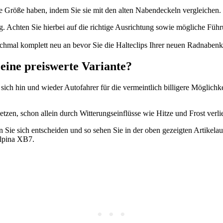
 Größe haben, indem Sie sie mit den alten Nabendeckeln vergleichen.
g. Achten Sie hierbei auf die richtige Ausrichtung sowie mögliche Fü
chmal komplett neu an bevor Sie die Halteclips Ihrer neuen Radnaben
ine preiswerte Variante?
ch hin und wieder Autofahrer für die vermeintlich billigere Möglichke
tzen, schon allein durch Witterungseinflüsse wie Hitze und Frost verli
n Sie sich entscheiden und so sehen Sie in der oben gezeigten Artike
Alpina XB7.