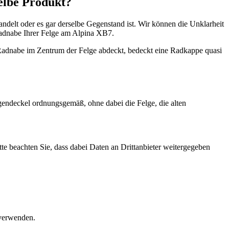
elbe Produkt?
delt oder es gar derselbe Gegenstand ist. Wir können die Unklarheit
Radnabe Ihrer Felge am Alpina XB7.
adnabe im Zentrum der Felge abdeckt, bedeckt eine Radkappe quasi
gendeckel ordnungsgemäß, ohne dabei die Felge, die alten
itte beachten Sie, dass dabei Daten an Drittanbieter weitergegeben
 verwenden.