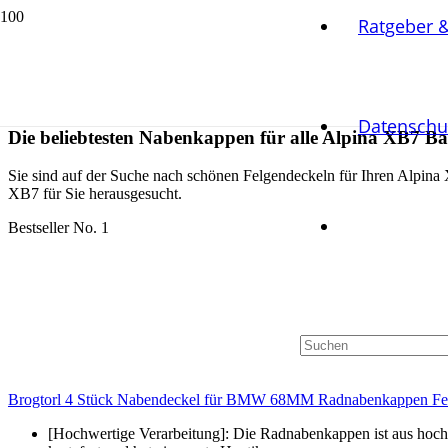
Ratgeber 
Datenschu
Die beliebtesten Nabenkappen für alle Alpina XB7 B
Sie sind auf der Suche nach schönen Felgendeckeln für Ihren Alpina
XB7 für Sie herausgesucht.
Bestseller No. 1
Brogtorl 4 Stück Nabendeckel für BMW 68MM Radnabenkappen Fe
[Hochwertige Verarbeitung]: Die Radnabenkappen ist aus hochwer