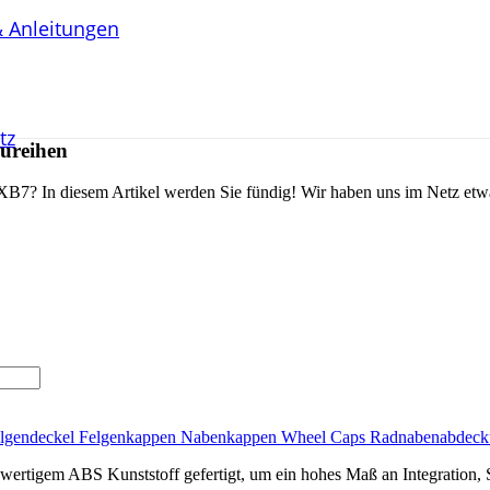
& Anleitungen
tz
aureihen
 XB7? In diesem Artikel werden Sie fündig! Wir haben uns im Netz etw
lgendeckel Felgenkappen Nabenkappen Wheel Caps Radnabenabdec
tigem ABS Kunststoff gefertigt, um ein hohes Maß an Integration, Stab