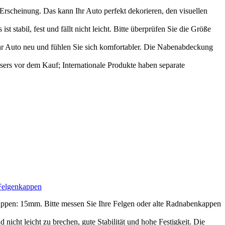
 Erscheinung. Das kann Ihr Auto perfekt dekorieren, den visuellen
stabil, fest und fällt nicht leicht. Bitte überprüfen Sie die Größe
Ihr Auto neu und fühlen Sie sich komfortabler. Die Nabenabdeckung
rs vor dem Kauf; Internationale Produkte haben separate
elgenkappen
en: 15mm. Bitte messen Sie Ihre Felgen oder alte Radnabenkappen
icht leicht zu brechen, gute Stabilität und hohe Festigkeit. Die