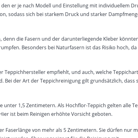
den er je nach Modell und Einstellung mit individuellem Dr
ktion, sodass sich bei starkem Druck und starker Dampfmeng
 denn die Fasern und der darunterliegende Kleber könnten
umpfen. Besonders bei Naturfasern ist das Risiko hoch, da 
r Teppichhersteller empfiehlt, und auch, welche Teppichart
 Bei der Art der Teppichreinigung gilt grundsätzlich, dass 
 unter 1,5 Zentimetern. Als Hochflor-Teppich gelten alle T
Hier ist beim Reinigen erhöhte Vorsicht geboten.
er Faserlänge von mehr als 5 Zentimetern. Sie dürfen nur m