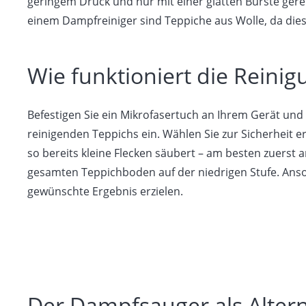
geringem Druck und nur mit einer glatten Bürste gere
einem Dampfreiniger sind Teppiche aus Wolle, da dies
Wie funktioniert die Reini
Befestigen Sie ein Mikrofasertuch an Ihrem Gerät un
reinigenden Teppichs ein. Wählen Sie zur Sicherheit er
so bereits kleine Flecken säubert – am besten zuerst a
gesamten Teppichboden auf der niedrigen Stufe. Anson
gewünschte Ergebnis erzielen.
Der Dampfsauger als Altern