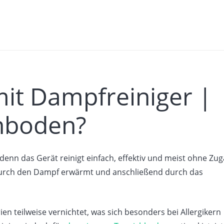
mit Dampfreiniger |
hboden?
denn das Gerät reinigt einfach, effektiv und meist ohne Zu
durch den Dampf erwärmt und anschließend durch das
n teilweise vernichtet, was sich besonders bei Allergikern