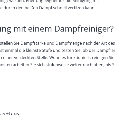
inigt werden. Eher ungeeignet für die Reinigung mit
e durch den heißen Dampf schnell verfilzen kann.
gung mit einem Dampfreiniger?
d stellen Sie Dampfstärke und Dampfmenge nach der Art des
st einmal die kleinste Stufe und testen Sie, ob der Dampfre
n einer verdeckten Stelle. Wenn es funktioniert, reinigen Si
sten arbeiten Sie sich stufenweise weiter nach oben, bis S
ative