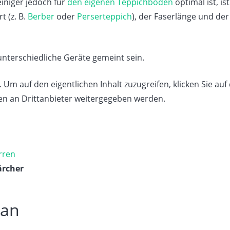
iniger jedoch für
den eigenen Teppichboden
optimal ist, ist
t (z. B.
Berber
oder
Perserteppich
), der Faserlänge und der
nterschiedliche Geräte gemeint sein.
. Um auf den eigentlichen Inhalt zuzugreifen, klicken Sie auf 
ten an Drittanbieter weitergegeben werden.
rren
ärcher
 an