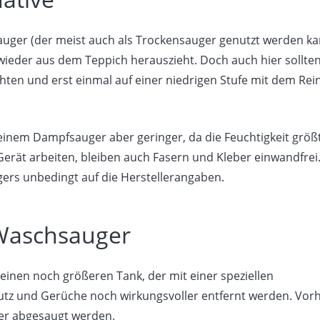
uger (der meist auch als Trockensauger genutzt werden ka
wieder aus dem Teppich herauszieht. Doch auch hier sollten
ten und erst einmal auf einer niedrigen Stufe mit dem Rei
i einem Dampfsauger aber geringer, da die Feuchtigkeit größt
Gerät arbeiten, bleiben auch Fasern und Kleber einwandfrei
ers unbedingt auf die Herstellerangaben.
 Waschsauger
inen noch größeren Tank, der mit einer speziellen
utz und Gerüche noch wirkungsvoller entfernt werden. Vor
er abgesaugt werden.