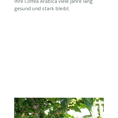
Ihre Coffea Arabica viele Jahre lang
gesund und stark bleibt.