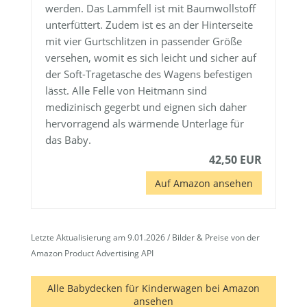
werden. Das Lammfell ist mit Baumwollstoff
unterfüttert. Zudem ist es an der Hinterseite
mit vier Gurtschlitzen in passender Größe
versehen, womit es sich leicht und sicher auf
der Soft-Tragetasche des Wagens befestigen
lässt. Alle Felle von Heitmann sind
medizinisch gegerbt und eignen sich daher
hervorragend als wärmende Unterlage für
das Baby.
42,50 EUR
Auf Amazon ansehen
Letzte Aktualisierung am 9.01.2026 / Bilder & Preise von der
Amazon Product Advertising API
Alle Babydecken für Kinderwagen bei Amazon
ansehen