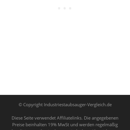
© Copyright Industriestaubsauger-Vergleich.de
Diese Seite verwendet Affiliatelinks. Die angegebenen
Preise beinhalten 19% MwSt und werden regelmäßig