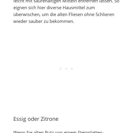
leicht mit säurehaltigen Mitteln entfernen lassen. So
eignen sich hier diverse Hausmittel zum
überwischen, um die alten Fliesen ohne Schlieren
wieder sauber zu bekommen.
Essig oder Zitrone
Wenn Sie alten Putz von einem Steinplatten-